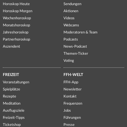
Horoskop Heute
Sendungen
Horoskop Morgen
Aktionen
Wochenhoroskop
Videos
Monatshoroskop
Webcams
Jahreshoroskop
Moderatoren & Team
Partnerhoroskop
Podcasts
Aszendent
News-Podcast
Themen-Ticker
Voting
FREIZEIT
FFH-WELT
Veranstaltungen
FFH-App
Spielplätze
Newsletter
Rezepte
Kontakt
Meditation
Frequenzen
Ausflugsziele
Jobs
Freizeit-Tipps
Führungen
Ticketshop
Presse