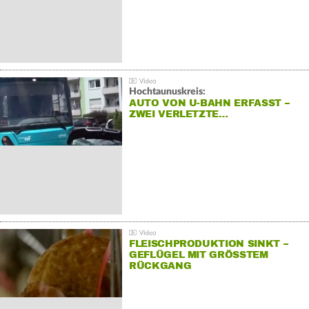
Hochtaunuskreis:
AUTO VON U-BAHN ERFASST –
ZWEI VERLETZTE…
FLEISCHPRODUKTION SINKT –
GEFLÜGEL MIT GRÖSSTEM R
ÜCKGANG