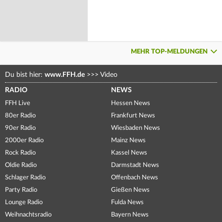
MEHR TOP-MELDUNGEN
Du bist hier:
www.FFH.de
>>>
Video
RADIO
NEWS
FFH Live
Hessen News
80er Radio
Frankfurt News
90er Radio
Wiesbaden News
2000er Radio
Mainz News
Rock Radio
Kassel News
Oldie Radio
Darmstadt News
Schlager Radio
Offenbach News
Party Radio
Gießen News
Lounge Radio
Fulda News
Weihnachtsradio
Bayern News