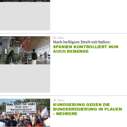
Nach heftigem Streit mit Italien:
SPANIEN KONTROLLIERT NUN
AUCH REISENDE
KUNDGEBUNG GEGEN DIE
BUNDESREGIERUNG IN PLAUEN
– MEHRERE
GEGENDEMONSTRATIONEN