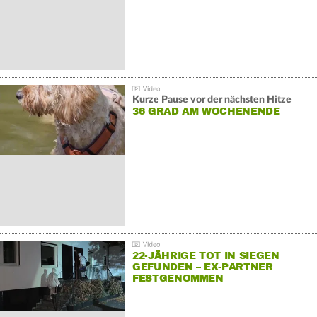
Kurze Pause vor der nächsten Hitze
36 GRAD AM WOCHENENDE
22-JÄHRIGE TOT IN SIEGEN
GEFUNDEN – EX-PARTNER
FESTGENOMMEN