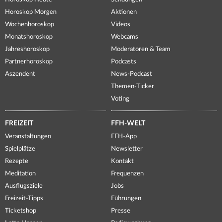
Horoskop Morgen
Aktionen
Wochenhoroskop
Videos
Monatshoroskop
Webcams
Jahreshoroskop
Moderatoren & Team
Partnerhoroskop
Podcasts
Aszendent
News-Podcast
Themen-Ticker
Voting
FREIZEIT
FFH-WELT
Veranstaltungen
FFH-App
Spielplätze
Newsletter
Rezepte
Kontakt
Meditation
Frequenzen
Ausflugsziele
Jobs
Freizeit-Tipps
Führungen
Ticketshop
Presse