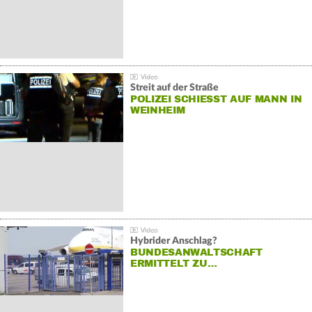
Streit auf der Straße
POLIZEI SCHIESST AUF MANN IN W
EINHEIM
Hybrider Anschlag?
BUNDESANWALTSCHAFT
ERMITTELT ZU…