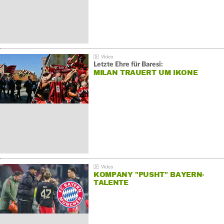
Letzte Ehre für Baresi:
MILAN TRAUERT UM IKONE
KOMPANY "PUSHT" BAYERN-
TALENTE