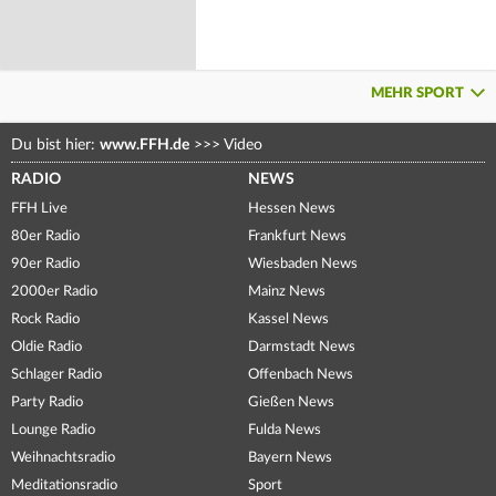
MEHR SPORT
Du bist hier:
www.FFH.de
>>>
Video
RADIO
NEWS
FFH Live
Hessen News
80er Radio
Frankfurt News
90er Radio
Wiesbaden News
2000er Radio
Mainz News
Rock Radio
Kassel News
Oldie Radio
Darmstadt News
Schlager Radio
Offenbach News
Party Radio
Gießen News
Lounge Radio
Fulda News
Weihnachtsradio
Bayern News
Meditationsradio
Sport