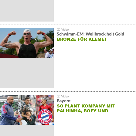
Schwimm-EM: Wellbrock holt Gold
BRONZE FÜR KLEMET
Bayern:
SO PLANT KOMPANY MIT
PALHINHA, BOEY UND…