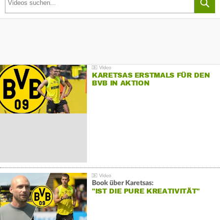
KARETSAS ERSTMALS FÜR DEN
BVB IN AKTION
Book über Karetsas:
"IST DIE PURE KREATIVITÄT"