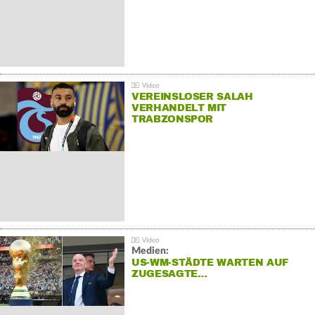
VEREINSLOSER SALAH
VERHANDELT MIT
TRABZONSPOR
Medien:
US-WM-STÄDTE WARTEN AUF
ZUGESAGTE…