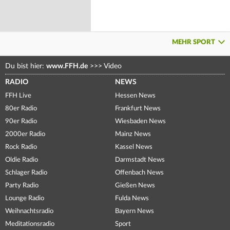
MEHR SPORT
Du bist hier:
www.FFH.de
>>>
Video
RADIO
NEWS
FFH Live
Hessen News
80er Radio
Frankfurt News
90er Radio
Wiesbaden News
2000er Radio
Mainz News
Rock Radio
Kassel News
Oldie Radio
Darmstadt News
Schlager Radio
Offenbach News
Party Radio
Gießen News
Lounge Radio
Fulda News
Weihnachtsradio
Bayern News
Meditationsradio
Sport