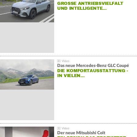
GROSSE ANTRIEBSVIELFALT U
ND INTELLIGENTE…
Das neue Mercedes-Benz GLC Coupé
DIE KOMFORTAUSSTATTUNG -
IN VIELEN…
Der neue Mitsubishi Colt