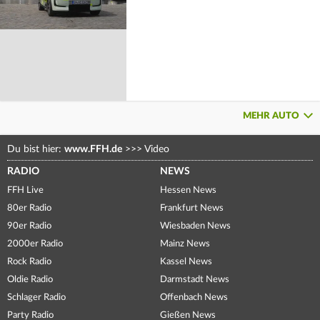
MEHR AUTO
Du bist hier:
www.FFH.de
>>>
Video
RADIO
NEWS
FFH Live
Hessen News
80er Radio
Frankfurt News
90er Radio
Wiesbaden News
2000er Radio
Mainz News
Rock Radio
Kassel News
Oldie Radio
Darmstadt News
Schlager Radio
Offenbach News
Party Radio
Gießen News