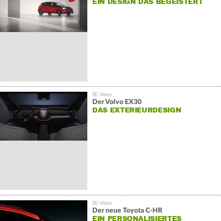
EIN DESIGN DAS BEGEISTERT
Der Volvo EX30
DAS EXTERIEURDESIGN
Der neue Toyota C-HR
EIN PERSONALISIERTES