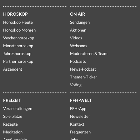
HOROSKOP
ON AIR
Horoskop Heute
Sendungen
Horoskop Morgen
Aktionen
Wochenhoroskop
Videos
Monatshoroskop
Webcams
Jahreshoroskop
Moderatoren & Team
Partnerhoroskop
Podcasts
Aszendent
News-Podcast
Themen-Ticker
Voting
FREIZEIT
FFH-WELT
Veranstaltungen
FFH-App
Spielplätze
Newsletter
Rezepte
Kontakt
Meditation
Frequenzen