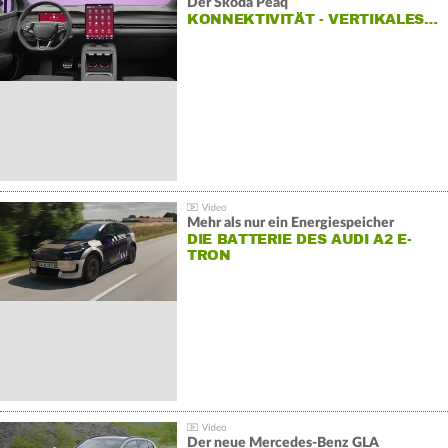
Der Škoda Peaq
KONNEKTIVITÄT - VERTIKALES…
Mehr als nur ein Energiespeicher
DIE BATTERIE DES AUDI A2 E-
TRON
Der neue Mercedes-Benz GLA