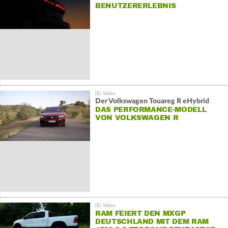
BENUTZERERLEBNIS
Der Volkswagen Touareg R eHybrid
DAS PERFORMANCE-MODELL
VON VOLKSWAGEN R
RAM FEIERT DEN MXGP
DEUTSCHLAND MIT DEM RAM