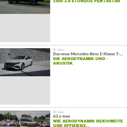
1500 3.6 ETORQUE PENTASTAR
V6
Das neue Mercedes-Benz E-Klasse T-Modell
DIE AERODYNAMIK UND -
AKUSTIK
A2 e-tron
WIE AERODYNAMIK REICHWEITE
UND EFFIZIENZ…