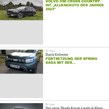
VOLVO V90 CROSS COUNTRY
IST „ALLRADAUTO DES JAHRES
2023”
Dacia Extreme
FORTSETZUNG DER SPRING
SAGA MIT DER…
Der neue Škoda Enyaq Laurin & Klement