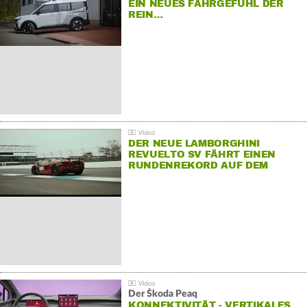
EIN NEUES FAHRGEFÜHL DER
REIN…
DER NEUE LAMBORGHINI
REVUELTO SV FÄHRT EINEN
RUNDENREKORD AUF DEM
HOCKENHEIMRING
Der Škoda Peaq
KONNEKTIVITÄT - VERTIKALES…