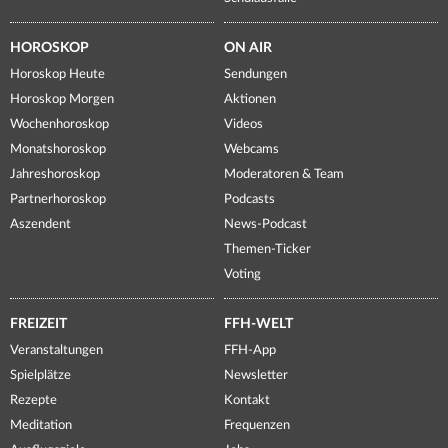
HOROSKOP
ON AIR
Horoskop Heute
Sendungen
Horoskop Morgen
Aktionen
Wochenhoroskop
Videos
Monatshoroskop
Webcams
Jahreshoroskop
Moderatoren & Team
Partnerhoroskop
Podcasts
Aszendent
News-Podcast
Themen-Ticker
Voting
FREIZEIT
FFH-WELT
Veranstaltungen
FFH-App
Spielplätze
Newsletter
Rezepte
Kontakt
Meditation
Frequenzen