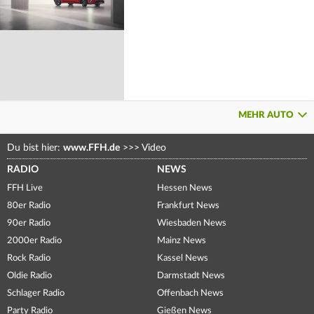
MEHR AUTO
Du bist hier:
www.FFH.de
>>>
Video
RADIO
NEWS
FFH Live
Hessen News
80er Radio
Frankfurt News
90er Radio
Wiesbaden News
2000er Radio
Mainz News
Rock Radio
Kassel News
Oldie Radio
Darmstadt News
Schlager Radio
Offenbach News
Party Radio
Gießen News