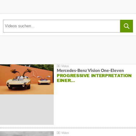
Mercedes-Benz Vision One-Eleven
PROGRESSIVE INTERPRETATION
EINER…