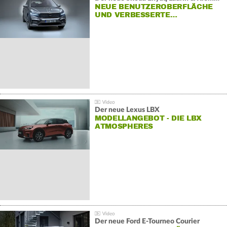
NEUE BENUTZEROBERFLÄCHE
UND VERBESSERTE…
Der neue Lexus LBX
MODELLANGEBOT - DIE LBX
ATMOSPHERES
Der neue Ford E-Tourneo Courier