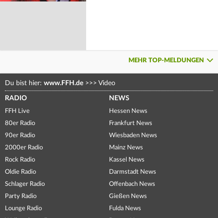
MEHR TOP-MELDUNGEN
Du bist hier:
www.FFH.de
>>>
Video
RADIO
NEWS
FFH Live
Hessen News
80er Radio
Frankfurt News
90er Radio
Wiesbaden News
2000er Radio
Mainz News
Rock Radio
Kassel News
Oldie Radio
Darmstadt News
Schlager Radio
Offenbach News
Party Radio
Gießen News
Lounge Radio
Fulda News