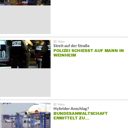
Streit auf der Straße
POLIZEI SCHIESST AUF MANN IN W
EINHEIM
Hybrider Anschlag?
BUNDESANWALTSCHAFT
ERMITTELT ZU…