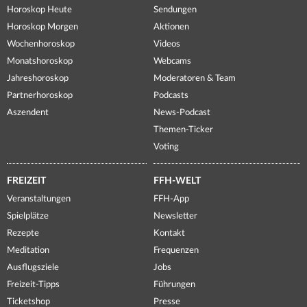
Horoskop Heute
Sendungen
Horoskop Morgen
Aktionen
Wochenhoroskop
Videos
Monatshoroskop
Webcams
Jahreshoroskop
Moderatoren & Team
Partnerhoroskop
Podcasts
Aszendent
News-Podcast
Themen-Ticker
Voting
FREIZEIT
FFH-WELT
Veranstaltungen
FFH-App
Spielplätze
Newsletter
Rezepte
Kontakt
Meditation
Frequenzen
Ausflugsziele
Jobs
Freizeit-Tipps
Führungen
Ticketshop
Presse