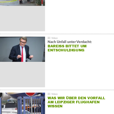
Nach Unfall unter Verdacht:
BAREISS BITTET UM E
NTSCHULDIGUNG
WAS WIR ÜBER DEN VORFALL
AM LEIPZIGER FLUGHAFEN
WISSEN