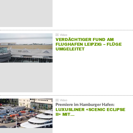
VERDÄCHTIGER FUND AM
FLUGHAFEN LEIPZIG – FLÜGE
UMGELEITET
Premiere im Hamburger Hafen:
LUXUSLINER «SCENIC ECLIPSE
II» MIT…