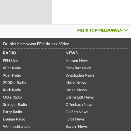
MEHR TOP-MELDUNGEN
Du bist hier:
www.FFH.de
>>>
Video
RADIO
NEWS
FFH Live
Hessen News
80er Radio
Frankfurt News
90er Radio
Wiesbaden News
2000er Radio
Mainz News
Rock Radio
Kassel News
Oldie Radio
Darmstadt News
Schlager Radio
Offenbach News
Party Radio
Gießen News
Lounge Radio
Fulda News
Weihnachtsradio
Bayern News