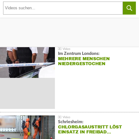
Im Zentrum Londons:
MEHRERE MENSCHEN
NIEDERGESTOCHEN
Schriesheim:
CHLORGASAUSTRITT LÖST
EINSATZ IN FREIBAD…