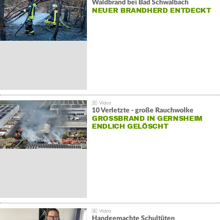
Waldbrand bei Bad Schwalbach
NEUER BRANDHERD ENTDECKT
10 Verletzte - große Rauchwolke
GROSSBRAND IN GERNSHEIM E
NDLICH GELÖSCHT
Handgemachte Schultüten