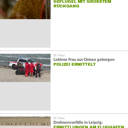
GEFLÜGEL MIT GRÖSSTEM R
ÜCKGANG
Leblose Frau aus Ostsee geborgen
POLIZEI ERMITTELT
Drohnenvorfälle in Leipzig:
ERMITTLUNGEN AM FLUGHAFEN