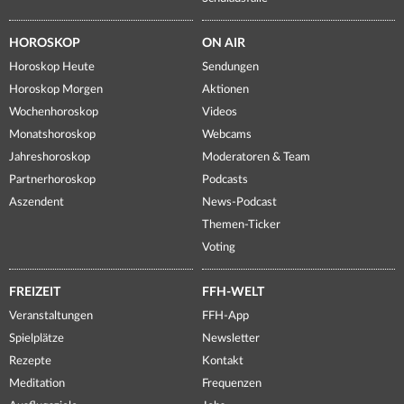
HOROSKOP
ON AIR
Horoskop Heute
Sendungen
Horoskop Morgen
Aktionen
Wochenhoroskop
Videos
Monatshoroskop
Webcams
Jahreshoroskop
Moderatoren & Team
Partnerhoroskop
Podcasts
Aszendent
News-Podcast
Themen-Ticker
Voting
FREIZEIT
FFH-WELT
Veranstaltungen
FFH-App
Spielplätze
Newsletter
Rezepte
Kontakt
Meditation
Frequenzen