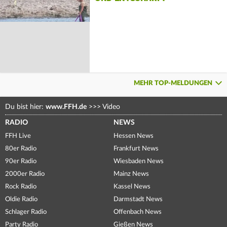
MEHR TOP-MELDUNGEN
Du bist hier:
www.FFH.de
>>>
Video
RADIO
NEWS
FFH Live
Hessen News
80er Radio
Frankfurt News
90er Radio
Wiesbaden News
2000er Radio
Mainz News
Rock Radio
Kassel News
Oldie Radio
Darmstadt News
Schlager Radio
Offenbach News
Party Radio
Gießen News