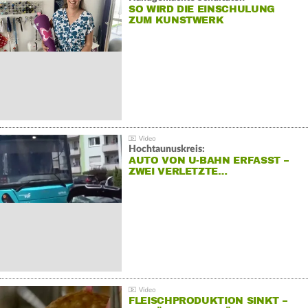
SO WIRD DIE EINSCHULUNG
ZUM KUNSTWERK
Hochtaunuskreis:
AUTO VON U-BAHN ERFASST –
ZWEI VERLETZTE…
FLEISCHPRODUKTION SINKT –