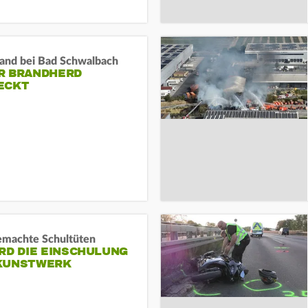
and bei Bad Schwalbach
R BRANDHERD
ECKT
machte Schultüten
RD DIE EINSCHULUNG
KUNSTWERK