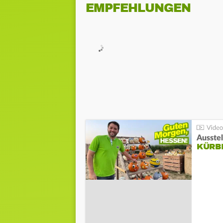
EMPFEHLUNGEN
Ausste
KÜRB