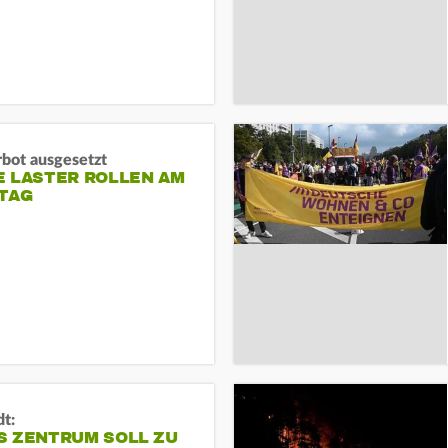
rbot ausgesetzt
E LASTER ROLLEN AM
TAG
dt:
S ZENTRUM SOLL ZU