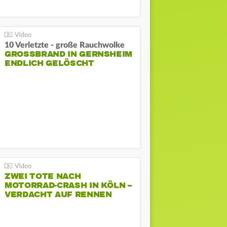
10 Verletzte - große Rauchwolke
GROSSBRAND IN GERNSHEIM E
NDLICH GELÖSCHT
ZWEI TOTE NACH
MOTORRAD-CRASH IN KÖLN –
VERDACHT AUF RENNEN