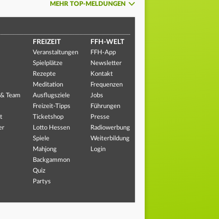
MEHR TOP-MELDUNGEN
FREIZEIT
FFH-WELT
Veranstaltungen
FFH-App
Spielplätze
Newsletter
Rezepte
Kontakt
Meditation
Frequenzen
 & Team
Ausflugsziele
Jobs
Freizeit-Tipps
Führungen
t
Ticketshop
Presse
er
Lotto Hessen
Radiowerbung
Spiele
Weiterbildung
Mahjong
Login
Backgammon
Quiz
Partys