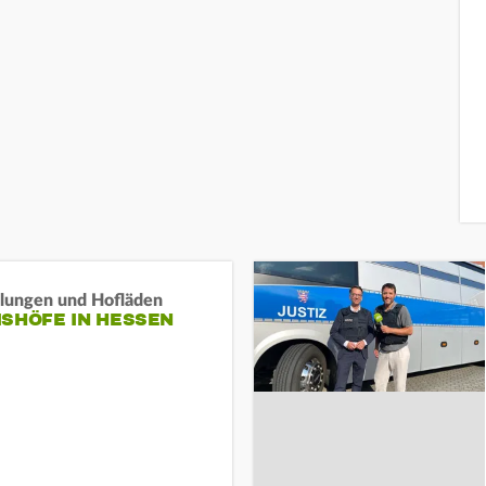
llungen und Hofläden
ISHÖFE IN HESSEN