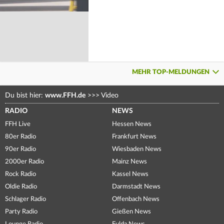
MEHR TOP-MELDUNGEN
Du bist hier:
www.FFH.de
>>>
Video
RADIO
NEWS
FFH Live
Hessen News
80er Radio
Frankfurt News
90er Radio
Wiesbaden News
2000er Radio
Mainz News
Rock Radio
Kassel News
Oldie Radio
Darmstadt News
Schlager Radio
Offenbach News
Party Radio
Gießen News