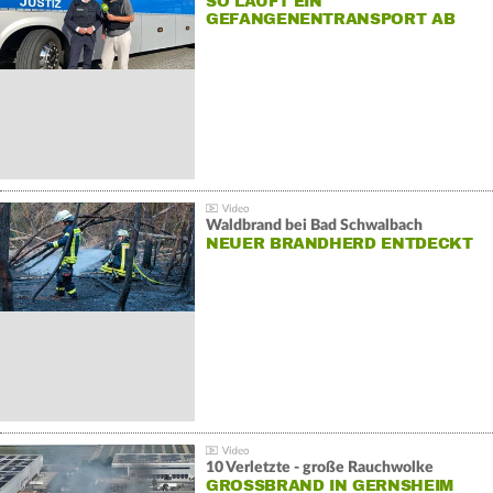
SO LÄUFT EIN
GEFANGENENTRANSPORT AB
Waldbrand bei Bad Schwalbach
NEUER BRANDHERD ENTDECKT
10 Verletzte - große Rauchwolke
GROSSBRAND IN GERNSHEIM E