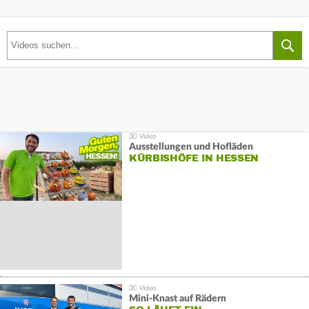
Ausstellungen und Hofläden
KÜRBISHÖFE IN HESSEN
Mini-Knast auf Rädern