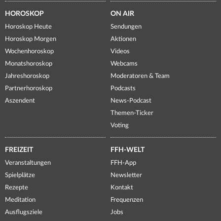
HOROSKOP
ON AIR
Horoskop Heute
Sendungen
Horoskop Morgen
Aktionen
Wochenhoroskop
Videos
Monatshoroskop
Webcams
Jahreshoroskop
Moderatoren & Team
Partnerhoroskop
Podcasts
Aszendent
News-Podcast
Themen-Ticker
Voting
FREIZEIT
FFH-WELT
Veranstaltungen
FFH-App
Spielplätze
Newsletter
Rezepte
Kontakt
Meditation
Frequenzen
Ausflugsziele
Jobs