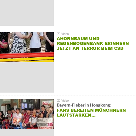
AHORNBAUM UND
REGENBOGENBANK ERINNERN
JETZT AN TERROR BEIM CSD
Bayern-Fieber in Hongkong:
FANS BEREITEN MÜNCHNERN
LAUTSTARKEN…