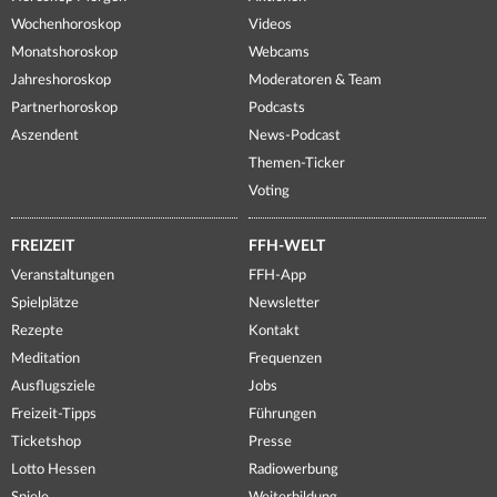
Wochenhoroskop
Videos
Monatshoroskop
Webcams
Jahreshoroskop
Moderatoren & Team
Partnerhoroskop
Podcasts
Aszendent
News-Podcast
Themen-Ticker
Voting
FREIZEIT
FFH-WELT
Veranstaltungen
FFH-App
Spielplätze
Newsletter
Rezepte
Kontakt
Meditation
Frequenzen
Ausflugsziele
Jobs
Freizeit-Tipps
Führungen
Ticketshop
Presse
Lotto Hessen
Radiowerbung