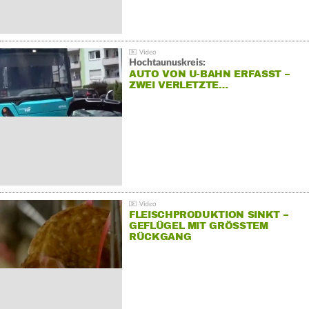
Hochtaunuskreis:
AUTO VON U-BAHN ERFASST –
ZWEI VERLETZTE…
FLEISCHPRODUKTION SINKT –
GEFLÜGEL MIT GRÖSSTEM R
ÜCKGANG