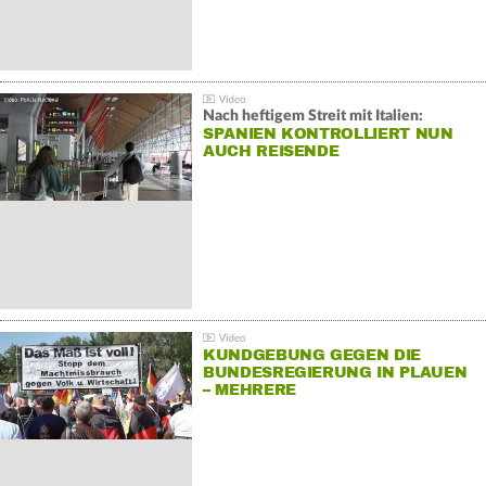
Nach heftigem Streit mit Italien:
SPANIEN KONTROLLIERT NUN
AUCH REISENDE
KUNDGEBUNG GEGEN DIE
BUNDESREGIERUNG IN PLAUEN
– MEHRERE
GEGENDEMONSTRATIONEN