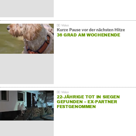
Kurze Pause vor der nächsten Hitze
36 GRAD AM WOCHENENDE
22-JÄHRIGE TOT IN SIEGEN
GEFUNDEN – EX-PARTNER
FESTGENOMMEN