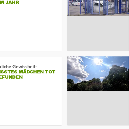
EM JAHR
liche Gewissheit:
ISSTES MÄDCHEN TOT
EFUNDEN