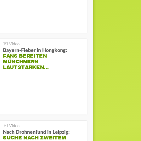
Bayern-Fieber in Hongkong:
FANS BEREITEN
MÜNCHNERN
LAUTSTARKEN…
Nach Drohnenfund in Leipzig:
SUCHE NACH ZWEITEM