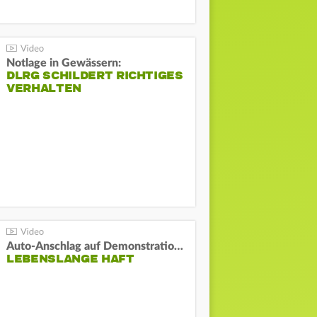
Notlage in Gewässern:
DLRG SCHILDERT RICHTIGES
VERHALTEN
Auto-Anschlag auf Demonstration in München:
LEBENSLANGE HAFT