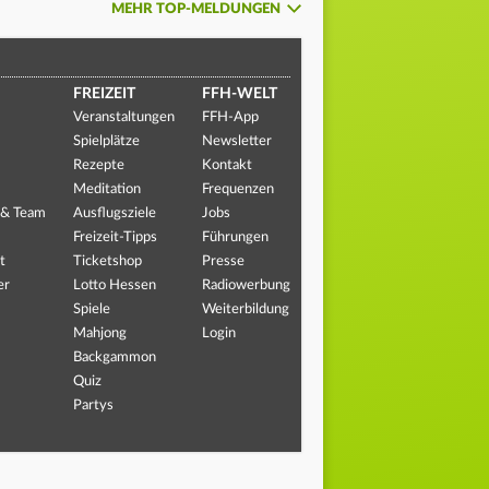
MEHR TOP-MELDUNGEN
FREIZEIT
FFH-WELT
Veranstaltungen
FFH-App
Spielplätze
Newsletter
Rezepte
Kontakt
Meditation
Frequenzen
 & Team
Ausflugsziele
Jobs
Freizeit-Tipps
Führungen
t
Ticketshop
Presse
er
Lotto Hessen
Radiowerbung
Spiele
Weiterbildung
Mahjong
Login
Backgammon
Quiz
Partys