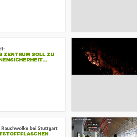
dt:
S ZENTRUM SOLL ZU
NENSICHERHEIT…
 Rauchwolke bei Stuttgart
TSTOFFFLASCHEN