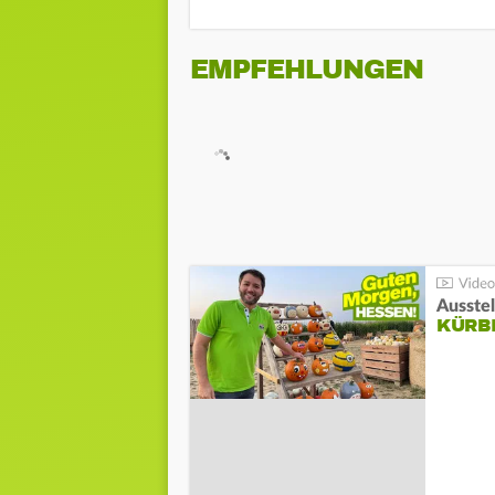
EMPFEHLUNGEN
Ausste
KÜRB