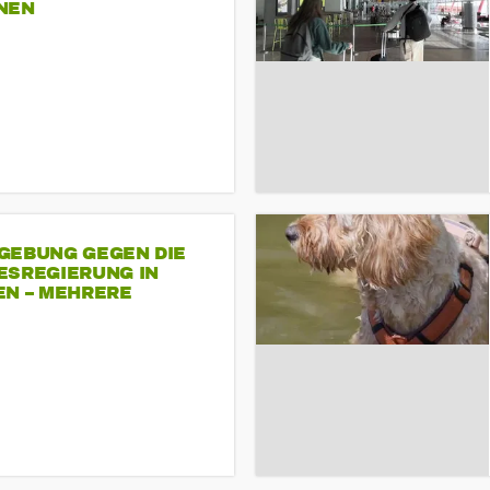
NEN
GEBUNG GEGEN DIE
ESREGIERUNG IN
EN – MEHRERE
NDEMONSTRATIONEN