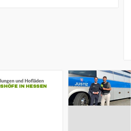
llungen und Hofläden
ISHÖFE IN HESSEN