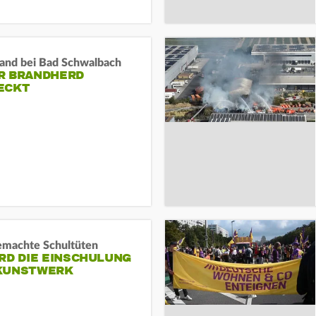
and bei Bad Schwalbach
R BRANDHERD
ECKT
machte Schultüten
RD DIE EINSCHULUNG
KUNSTWERK