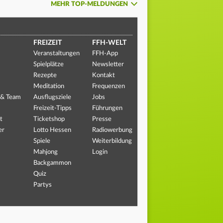
MEHR TOP-MELDUNGEN
FREIZEIT
FFH-WELT
Veranstaltungen
FFH-App
Spielplätze
Newsletter
Rezepte
Kontakt
Meditation
Frequenzen
 & Team
Ausflugsziele
Jobs
Freizeit-Tipps
Führungen
t
Ticketshop
Presse
er
Lotto Hessen
Radiowerbung
Spiele
Weiterbildung
Mahjong
Login
Backgammon
Quiz
Partys