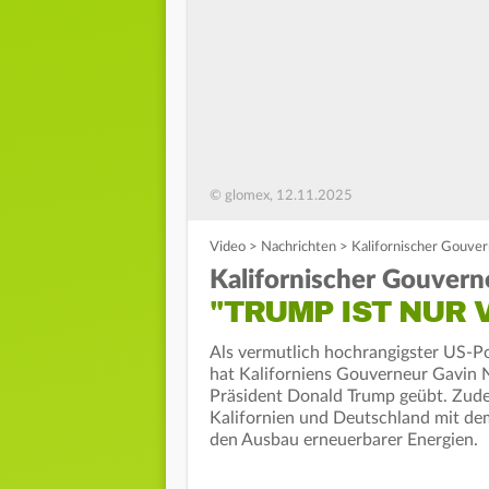
© glomex, 12.11.2025
Video
>
Nachrichten
>
Kalifornischer Gouver
Kalifornischer Gouvern
"TRUMP IST NUR
Als vermutlich hochrangigster US-Po
hat Kaliforniens Gouverneur Gavin 
Präsident Donald Trump geübt. Zud
Kalifornien und Deutschland mit de
den Ausbau erneuerbarer Energien.