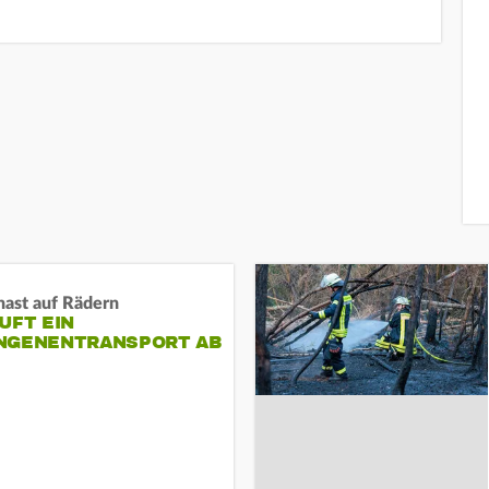
nast auf Rädern
UFT EIN
NGENENTRANSPORT AB