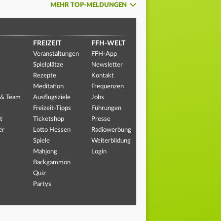
MEHR TOP-MELDUNGEN
FREIZEIT
FFH-WELT
Veranstaltungen
FFH-App
Spielplätze
Newsletter
Rezepte
Kontakt
Meditation
Frequenzen
 & Team
Ausflugsziele
Jobs
Freizeit-Tipps
Führungen
t
Ticketshop
Presse
er
Lotto Hessen
Radiowerbung
Spiele
Weiterbildung
Mahjong
Login
Backgammon
Quiz
Partys