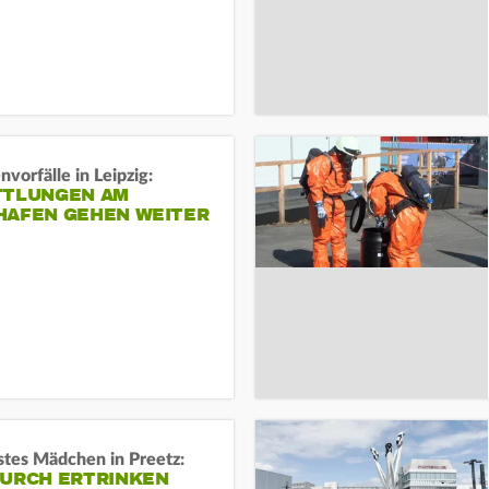
vorfälle in Leipzig:
TTLUNGEN AM
HAFEN GEHEN WEITER
stes Mädchen in Preetz:
DURCH ERTRINKEN