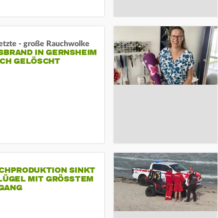
letzte - große Rauchwolke
BRAND IN GERNSHEIM E
CH GELÖSCHT
SCHPRODUKTION SINKT
LÜGEL MIT GRÖSSTEM R
ANG