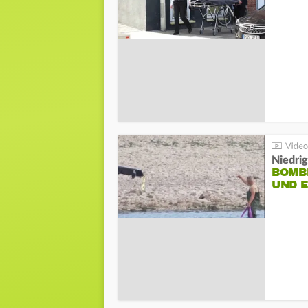
Niedri
BOMB
UND 