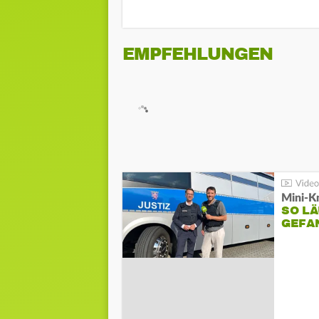
EMPFEHLUNGEN
Mini-K
SO LÄ
GEFA