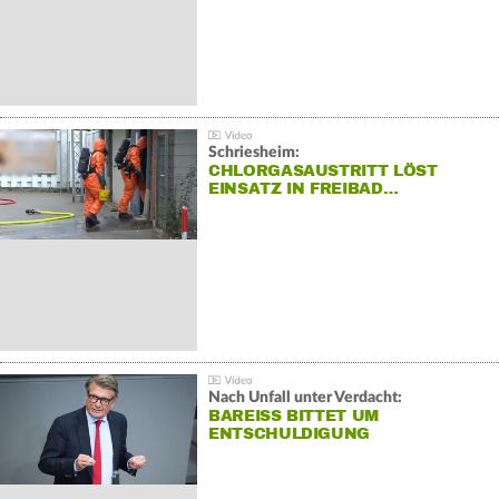
Schriesheim:
CHLORGASAUSTRITT LÖST
EINSATZ IN FREIBAD…
Nach Unfall unter Verdacht:
BAREISS BITTET UM E
NTSCHULDIGUNG