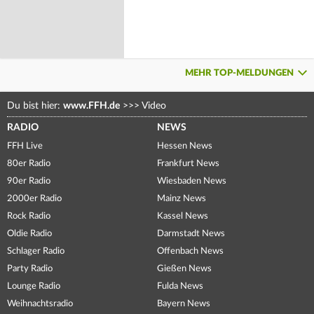
MEHR TOP-MELDUNGEN
Du bist hier:
www.FFH.de
>>>
Video
RADIO
NEWS
FFH Live
Hessen News
80er Radio
Frankfurt News
90er Radio
Wiesbaden News
2000er Radio
Mainz News
Rock Radio
Kassel News
Oldie Radio
Darmstadt News
Schlager Radio
Offenbach News
Party Radio
Gießen News
Lounge Radio
Fulda News
Weihnachtsradio
Bayern News