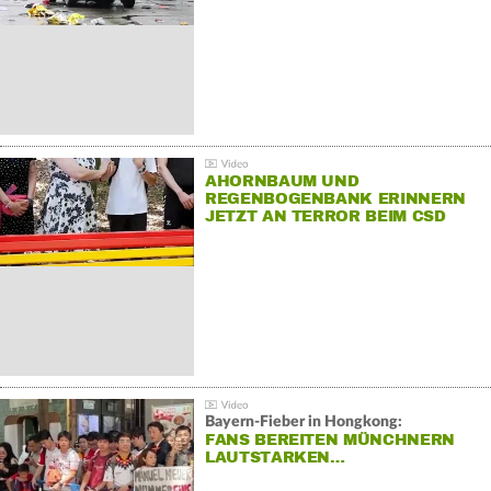
AHORNBAUM UND
REGENBOGENBANK ERINNERN
JETZT AN TERROR BEIM CSD
Bayern-Fieber in Hongkong:
FANS BEREITEN MÜNCHNERN
LAUTSTARKEN…