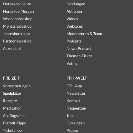
Horoskop Heute
Sendungen
Horoskop Morgen
Aktionen
Wochenhoroskop
Videos
Monatshoroskop
Webcams
Jahreshoroskop
Moderatoren & Team
Partnerhoroskop
Podcasts
Aszendent
News-Podcast
Themen-Ticker
Voting
FREIZEIT
FFH-WELT
Veranstaltungen
FFH-App
Spielplätze
Newsletter
Rezepte
Kontakt
Meditation
Frequenzen
Ausflugsziele
Jobs
Freizeit-Tipps
Führungen
Ticketshop
Presse