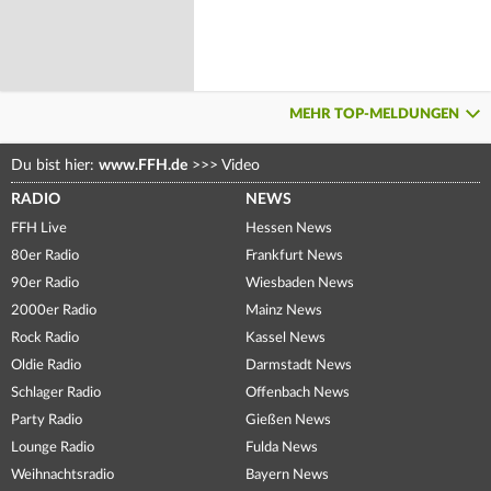
MEHR TOP-MELDUNGEN
Du bist hier:
www.FFH.de
>>>
Video
RADIO
NEWS
FFH Live
Hessen News
80er Radio
Frankfurt News
90er Radio
Wiesbaden News
2000er Radio
Mainz News
Rock Radio
Kassel News
Oldie Radio
Darmstadt News
Schlager Radio
Offenbach News
Party Radio
Gießen News
Lounge Radio
Fulda News
Weihnachtsradio
Bayern News