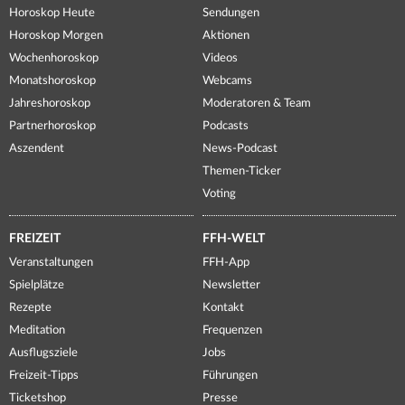
Horoskop Heute
Sendungen
Horoskop Morgen
Aktionen
Wochenhoroskop
Videos
Monatshoroskop
Webcams
Jahreshoroskop
Moderatoren & Team
Partnerhoroskop
Podcasts
Aszendent
News-Podcast
Themen-Ticker
Voting
FREIZEIT
FFH-WELT
Veranstaltungen
FFH-App
Spielplätze
Newsletter
Rezepte
Kontakt
Meditation
Frequenzen
Ausflugsziele
Jobs
Freizeit-Tipps
Führungen
Ticketshop
Presse