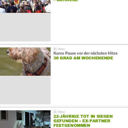
GEGENDEMONSTRATIONEN
Kurze Pause vor der nächsten Hitze
36 GRAD AM WOCHENENDE
22-JÄHRIGE TOT IN SIEGEN
GEFUNDEN – EX-PARTNER
FESTGENOMMEN