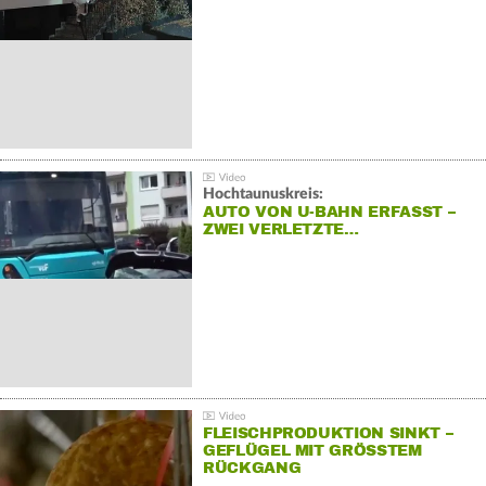
Hochtaunuskreis:
AUTO VON U-BAHN ERFASST –
ZWEI VERLETZTE…
FLEISCHPRODUKTION SINKT –
GEFLÜGEL MIT GRÖSSTEM R
ÜCKGANG