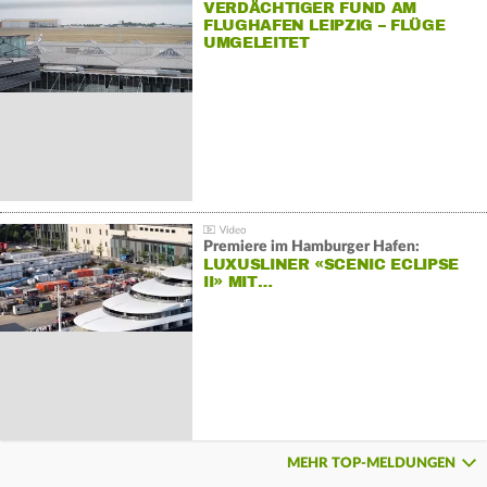
VERDÄCHTIGER FUND AM
FLUGHAFEN LEIPZIG – FLÜGE
UMGELEITET
Premiere im Hamburger Hafen:
LUXUSLINER «SCENIC ECLIPSE
II» MIT…
MEHR TOP-MELDUNGEN