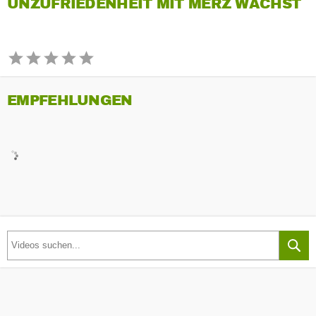
UNZUFRIEDENHEIT MIT MERZ WÄCHST
EMPFEHLUNGEN