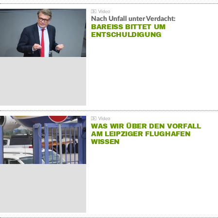
Nach Unfall unter Verdacht:
BAREISS BITTET UM E
NTSCHULDIGUNG
WAS WIR ÜBER DEN VORFALL
AM LEIPZIGER FLUGHAFEN
WISSEN