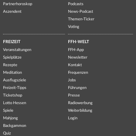
Partnerhoroskop
Podcasts
Aszendent
News-Podcast
Themen-Ticker
Voting
FREIZEIT
FFH-WELT
Veranstaltungen
FFH-App
Spielplätze
Newsletter
Rezepte
Kontakt
Meditation
Frequenzen
Ausflugsziele
Jobs
Freizeit-Tipps
Führungen
Ticketshop
Presse
Lotto Hessen
Radiowerbung
Spiele
Weiterbildung
Mahjong
Login
Backgammon
Quiz