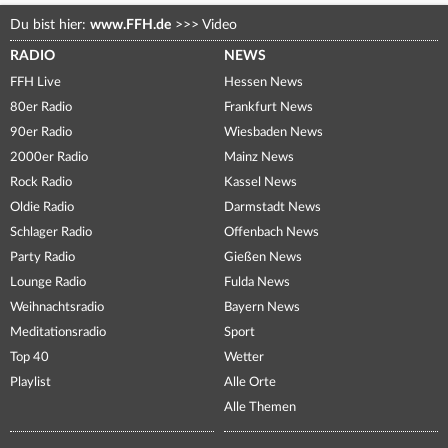
Du bist hier:
www.FFH.de
>>>
Video
RADIO
NEWS
FFH Live
Hessen News
80er Radio
Frankfurt News
90er Radio
Wiesbaden News
2000er Radio
Mainz News
Rock Radio
Kassel News
Oldie Radio
Darmstadt News
Schlager Radio
Offenbach News
Party Radio
Gießen News
Lounge Radio
Fulda News
Weihnachtsradio
Bayern News
Meditationsradio
Sport
Top 40
Wetter
Playlist
Alle Orte
Alle Themen