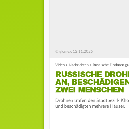
© glomex, 12.11.2025
Video
>
Nachrichten
>
Russische Drohnen gr
RUSSISCHE DROH
AN, BESCHÄDIGE
ZWEI MENSCHEN
Drohnen trafen den Stadtbezirk Kho
und beschädigten mehrere Häuser.