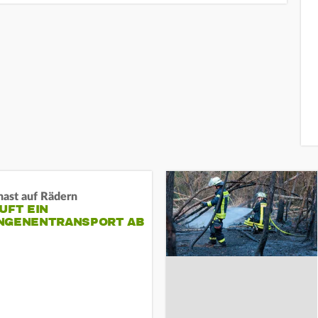
nast auf Rädern
UFT EIN
NGENENTRANSPORT AB