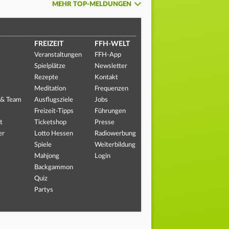
MEHR TOP-MELDUNGEN
FREIZEIT
FFH-WELT
Veranstaltungen
FFH-App
Spielplätze
Newsletter
Rezepte
Kontakt
Meditation
Frequenzen
 & Team
Ausflugsziele
Jobs
Freizeit-Tipps
Führungen
t
Ticketshop
Presse
er
Lotto Hessen
Radiowerbung
Spiele
Weiterbildung
Mahjong
Login
Backgammon
Quiz
Partys