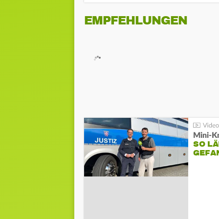
EMPFEHLUNGEN
Mini-K
SO LÄ
GEFA