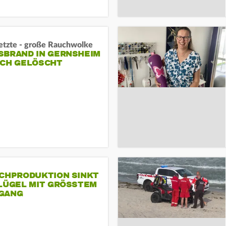
letzte - große Rauchwolke
BRAND IN GERNSHEIM E
CH GELÖSCHT
SCHPRODUKTION SINKT
LÜGEL MIT GRÖSSTEM R
ANG