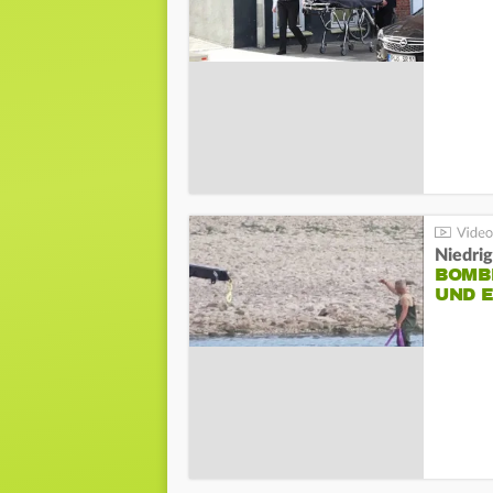
Niedri
BOMB
UND 