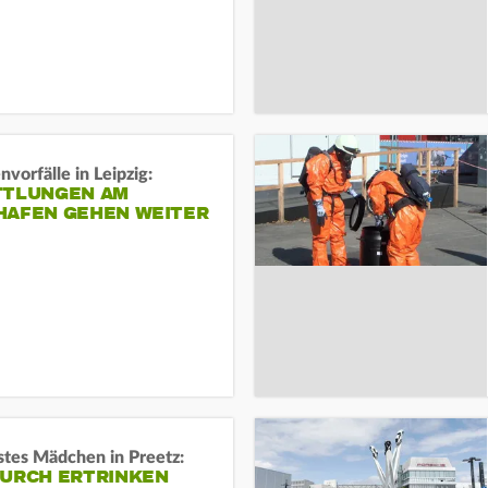
vorfälle in Leipzig:
TTLUNGEN AM
HAFEN GEHEN WEITER
stes Mädchen in Preetz:
DURCH ERTRINKEN