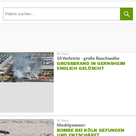
10 Verletzte - große Rauchwolke
GROSSBRAND IN GERNSHEIM E
NDLICH GELÖSCHT
Niedrigwasser:
BOMBE BEI KÖLN GEFUNDEN
UND ENTSCHÄRFT