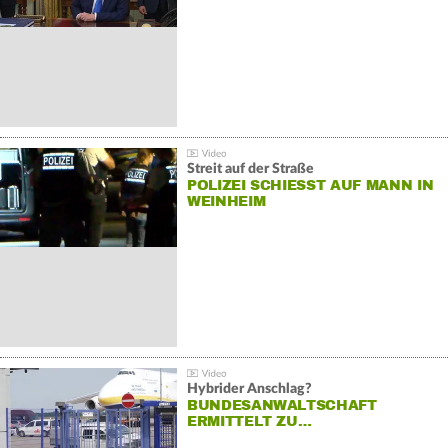
Streit auf der Straße
POLIZEI SCHIESST AUF MANN IN W
EINHEIM
Hybrider Anschlag?
BUNDESANWALTSCHAFT
ERMITTELT ZU…