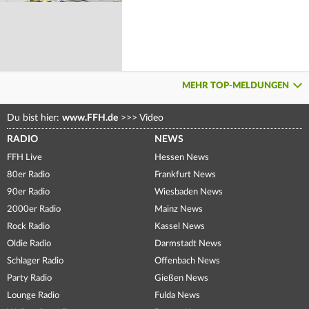
MEHR TOP-MELDUNGEN
Du bist hier:
www.FFH.de
>>>
Video
RADIO
NEWS
FFH Live
Hessen News
80er Radio
Frankfurt News
90er Radio
Wiesbaden News
2000er Radio
Mainz News
Rock Radio
Kassel News
Oldie Radio
Darmstadt News
Schlager Radio
Offenbach News
Party Radio
Gießen News
Lounge Radio
Fulda News