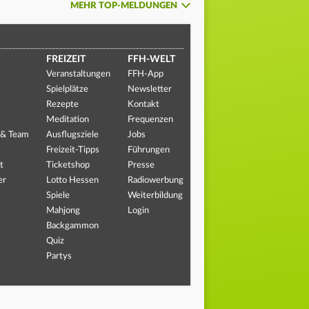
MEHR TOP-MELDUNGEN
FREIZEIT
FFH-WELT
Veranstaltungen
FFH-App
Spielplätze
Newsletter
Rezepte
Kontakt
Meditation
Frequenzen
 & Team
Ausflugsziele
Jobs
Freizeit-Tipps
Führungen
t
Ticketshop
Presse
er
Lotto Hessen
Radiowerbung
Spiele
Weiterbildung
Mahjong
Login
Backgammon
Quiz
Partys