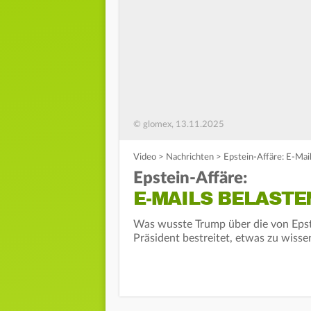
© glomex, 13.11.2025
Video
>
Nachrichten
>
Epstein-Affäre: E-Mai
Epstein-Affäre:
E-MAILS BELAST
Was wusste Trump über die von Eps
Präsident bestreitet, etwas zu wisse