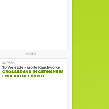
10 Verletzte - große Rauchwolke
GROSSBRAND IN GERNSHEIM E
NDLICH GELÖSCHT