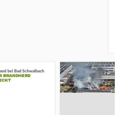
and bei Bad Schwalbach
R BRANDHERD
ECKT