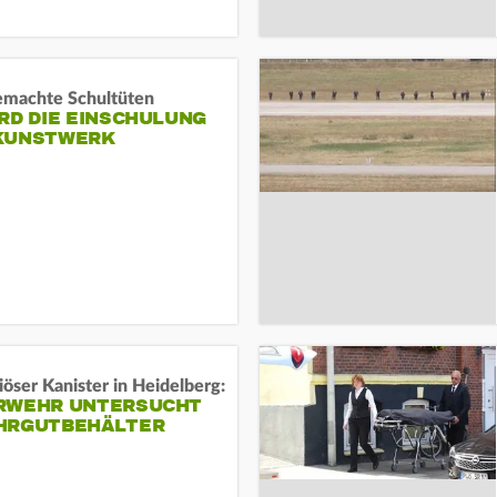
machte Schultüten
RD DIE EINSCHULUNG
KUNSTWERK
öser Kanister in Heidelberg:
RWEHR UNTERSUCHT
HRGUTBEHÄLTER