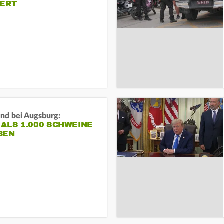
IERT
and bei Augsburg:
ALS 1.000 SCHWEINE
BEN