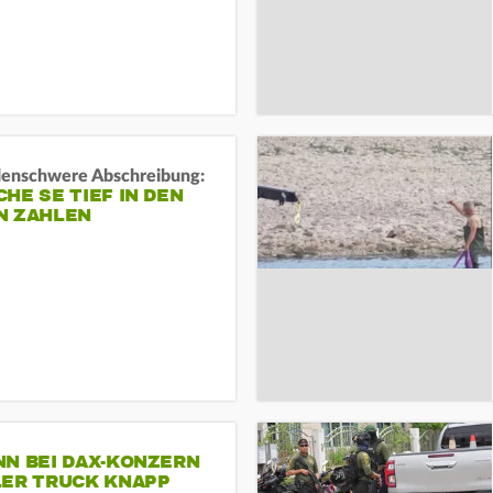
rdenschwere Abschreibung:
HE SE TIEF IN DEN
N ZAHLEN
NN BEI DAX-KONZERN
LER TRUCK KNAPP