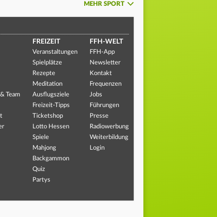
MEHR SPORT
FREIZEIT
FFH-WELT
Veranstaltungen
FFH-App
Spielplätze
Newsletter
Rezepte
Kontakt
Meditation
Frequenzen
 & Team
Ausflugsziele
Jobs
Freizeit-Tipps
Führungen
t
Ticketshop
Presse
er
Lotto Hessen
Radiowerbung
Spiele
Weiterbildung
Mahjong
Login
Backgammon
Quiz
Partys