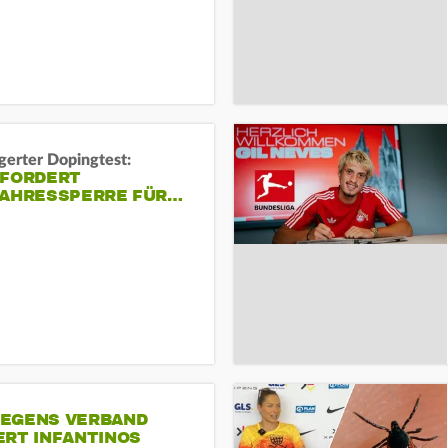
gerter Dopingtest:
 FORDERT
JAHRESSPERRE FÜR…
EGENS VERBAND
ERT INFANTINOS