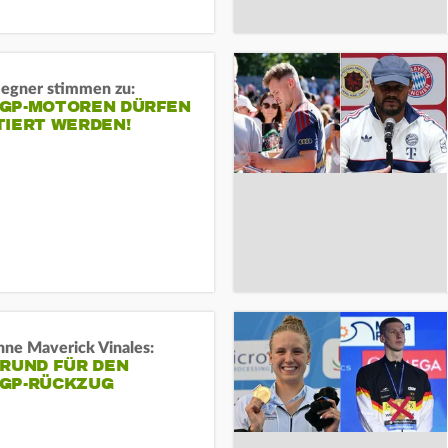
gner stimmen zu:
GP-MOTOREN DÜRFEN
TIERT WERDEN!
ne Maverick Vinales:
GRUND FÜR DEN
GP-RÜCKZUG