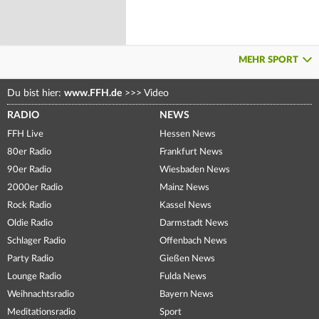
MEHR SPORT
Du bist hier:
www.FFH.de
>>>
Video
RADIO
NEWS
FFH Live
Hessen News
80er Radio
Frankfurt News
90er Radio
Wiesbaden News
2000er Radio
Mainz News
Rock Radio
Kassel News
Oldie Radio
Darmstadt News
Schlager Radio
Offenbach News
Party Radio
Gießen News
Lounge Radio
Fulda News
Weihnachtsradio
Bayern News
Meditationsradio
Sport