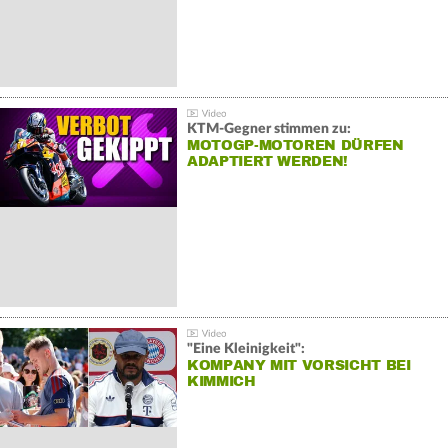
KTM-Gegner stimmen zu:
MOTOGP-MOTOREN DÜRFEN
ADAPTIERT WERDEN!
"Eine Kleinigkeit":
KOMPANY MIT VORSICHT BEI
KIMMICH