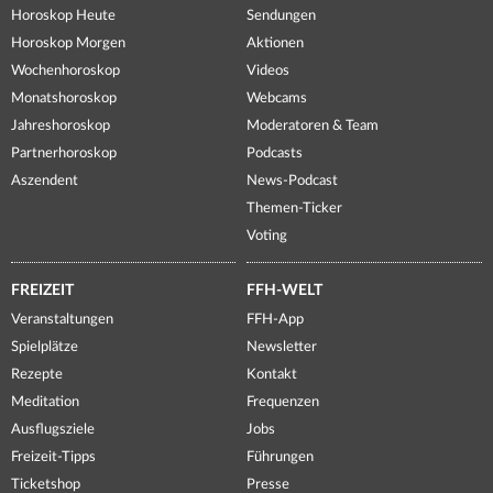
Horoskop Heute
Sendungen
Horoskop Morgen
Aktionen
Wochenhoroskop
Videos
Monatshoroskop
Webcams
Jahreshoroskop
Moderatoren & Team
Partnerhoroskop
Podcasts
Aszendent
News-Podcast
Themen-Ticker
Voting
FREIZEIT
FFH-WELT
Veranstaltungen
FFH-App
Spielplätze
Newsletter
Rezepte
Kontakt
Meditation
Frequenzen
Ausflugsziele
Jobs
Freizeit-Tipps
Führungen
Ticketshop
Presse