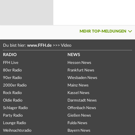
MEHR TOP-MELDUNGEN
Du bist hier:
www.FFH.de
>>>
Video
RADIO
NEWS
FFH Live
Hessen News
80er Radio
Frankfurt News
90er Radio
Wiesbaden News
2000er Radio
Mainz News
Rock Radio
Kassel News
Oldie Radio
Darmstadt News
Schlager Radio
Offenbach News
Party Radio
Gießen News
Lounge Radio
Fulda News
Weihnachtsradio
Bayern News