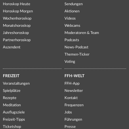
Horoskop Heute
Sendungen
Horoskop Morgen
Aktionen
Wochenhoroskop
Videos
Monatshoroskop
Webcams
Jahreshoroskop
Moderatoren & Team
Partnerhoroskop
Podcasts
Aszendent
News-Podcast
Themen-Ticker
Voting
FREIZEIT
FFH-WELT
Veranstaltungen
FFH-App
Spielplätze
Newsletter
Rezepte
Kontakt
Meditation
Frequenzen
Ausflugsziele
Jobs
Freizeit-Tipps
Führungen
Ticketshop
Presse