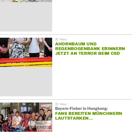
AHORNBAUM UND
REGENBOGENBANK ERINNERN
JETZT AN TERROR BEIM CSD
Bayern-Fieber in Hongkong:
FANS BEREITEN MÜNCHNERN
LAUTSTARKEN…