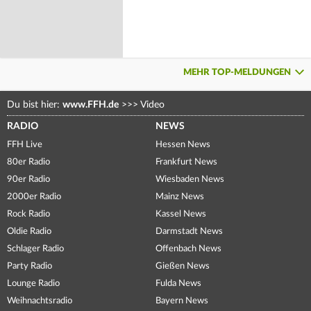
MEHR TOP-MELDUNGEN
Du bist hier:
www.FFH.de
>>>
Video
RADIO
NEWS
FFH Live
Hessen News
80er Radio
Frankfurt News
90er Radio
Wiesbaden News
2000er Radio
Mainz News
Rock Radio
Kassel News
Oldie Radio
Darmstadt News
Schlager Radio
Offenbach News
Party Radio
Gießen News
Lounge Radio
Fulda News
Weihnachtsradio
Bayern News