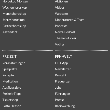
Horoskop Morgen
Aktionen
Wochenhoroskop
Videos
Monatshoroskop
Webcams
Jahreshoroskop
Moderatoren & Team
Partnerhoroskop
Podcasts
Aszendent
News-Podcast
Themen-Ticker
Voting
FREIZEIT
FFH-WELT
Veranstaltungen
FFH-App
Spielplätze
Newsletter
Rezepte
Kontakt
Meditation
Frequenzen
Ausflugsziele
Jobs
Freizeit-Tipps
Führungen
Ticketshop
Presse
Lotto Hessen
Radiowerbung