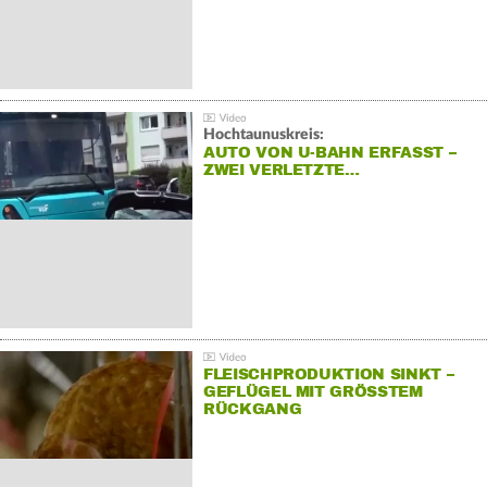
Hochtaunuskreis:
AUTO VON U-BAHN ERFASST –
ZWEI VERLETZTE…
FLEISCHPRODUKTION SINKT –
GEFLÜGEL MIT GRÖSSTEM R
ÜCKGANG