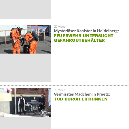
Mysteriöser Kanister in Heidelberg:
FEUERWEHR UNTERSUCHT
GEFAHRGUTBEHÄLTER
Vermisstes Mädchen in Preetz:
TOD DURCH ERTRINKEN