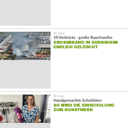
10 Verletzte - große Rauchwolke
GROSSBRAND IN GERNSHEIM E
NDLICH GELÖSCHT
Handgemachte Schultüten
SO WIRD DIE EINSCHULUNG
ZUM KUNSTWERK