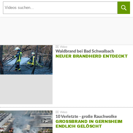
Waldbrand bei Bad Schwalbach
NEUER BRANDHERD ENTDECKT
10 Verletzte - große Rauchwolke
GROSSBRAND IN GERNSHEIM E
NDLICH GELÖSCHT