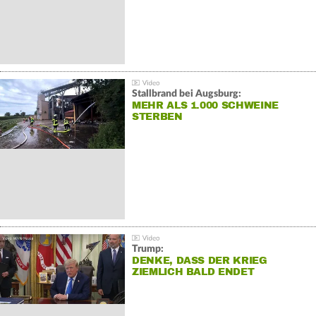
Stallbrand bei Augsburg:
MEHR ALS 1.000 SCHWEINE
STERBEN
Trump:
DENKE, DASS DER KRIEG
ZIEMLICH BALD ENDET