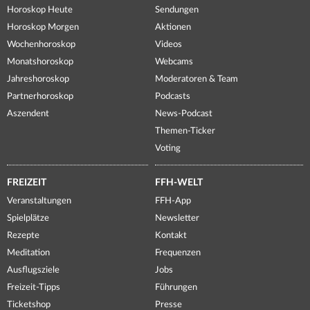
Horoskop Heute
Sendungen
Horoskop Morgen
Aktionen
Wochenhoroskop
Videos
Monatshoroskop
Webcams
Jahreshoroskop
Moderatoren & Team
Partnerhoroskop
Podcasts
Aszendent
News-Podcast
Themen-Ticker
Voting
FREIZEIT
FFH-WELT
Veranstaltungen
FFH-App
Spielplätze
Newsletter
Rezepte
Kontakt
Meditation
Frequenzen
Ausflugsziele
Jobs
Freizeit-Tipps
Führungen
Ticketshop
Presse