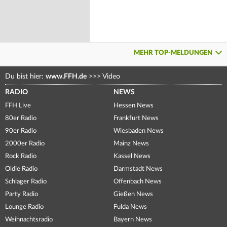
MEHR TOP-MELDUNGEN
Du bist hier:
www.FFH.de
>>>
Video
RADIO
NEWS
FFH Live
Hessen News
80er Radio
Frankfurt News
90er Radio
Wiesbaden News
2000er Radio
Mainz News
Rock Radio
Kassel News
Oldie Radio
Darmstadt News
Schlager Radio
Offenbach News
Party Radio
Gießen News
Lounge Radio
Fulda News
Weihnachtsradio
Bayern News