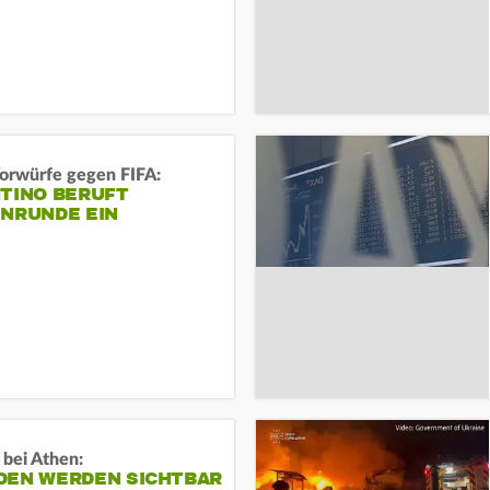
orwürfe gegen FIFA:
NTINO BERUFT
ENRUNDE EIN
 bei Athen:
DEN WERDEN SICHTBAR