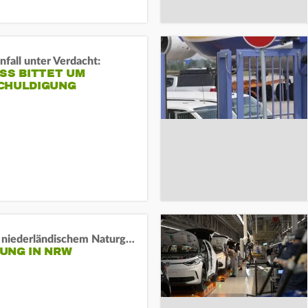
fall unter Verdacht:
SS BITTET UM E
HULDIGUNG
Lage in niederländischem Naturgebiet stabil
UNG IN NRW