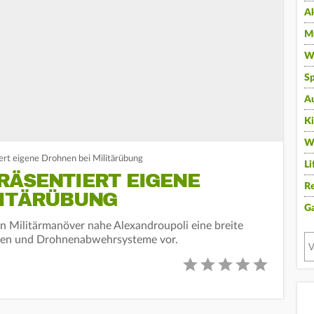
A
Mu
Wi
Sp
A
K
W
ert eigene Drohnen bei Militärübung
Li
RÄSENTIERT EIGENE
Re
LITÄRÜBUNG
G
en Militärmanöver nahe Alexandroupoli eine breite
hnen und Drohnenabwehrsysteme vor.