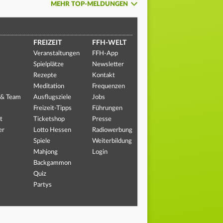
MEHR TOP-MELDUNGEN
FREIZEIT
FFH-WELT
Veranstaltungen
FFH-App
Spielplätze
Newsletter
Rezepte
Kontakt
Meditation
Frequenzen
 & Team
Ausflugsziele
Jobs
Freizeit-Tipps
Führungen
t
Ticketshop
Presse
er
Lotto Hessen
Radiowerbung
Spiele
Weiterbildung
Mahjong
Login
Backgammon
Quiz
Partys