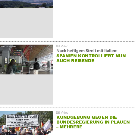
Nach heftigem Streit mit Italien:
SPANIEN KONTROLLIERT NUN
AUCH REISENDE
KUNDGEBUNG GEGEN DIE
BUNDESREGIERUNG IN PLAUEN
– MEHRERE
GEGENDEMONSTRATIONEN