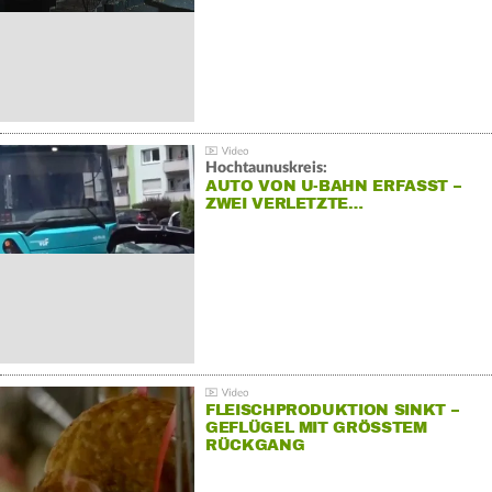
Hochtaunuskreis:
AUTO VON U-BAHN ERFASST –
ZWEI VERLETZTE…
FLEISCHPRODUKTION SINKT –
GEFLÜGEL MIT GRÖSSTEM R
ÜCKGANG