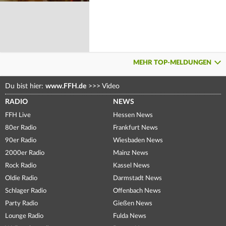
MEHR TOP-MELDUNGEN
Du bist hier:
www.FFH.de
>>>
Video
RADIO
NEWS
FFH Live
Hessen News
80er Radio
Frankfurt News
90er Radio
Wiesbaden News
2000er Radio
Mainz News
Rock Radio
Kassel News
Oldie Radio
Darmstadt News
Schlager Radio
Offenbach News
Party Radio
Gießen News
Lounge Radio
Fulda News