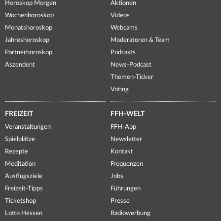
Horoskop Morgen
Aktionen
Wochenhoroskop
Videos
Monatshoroskop
Webcams
Jahreshoroskop
Moderatoren & Team
Partnerhoroskop
Podcasts
Aszendent
News-Podcast
Themen-Ticker
Voting
FREIZEIT
FFH-WELT
Veranstaltungen
FFH-App
Spielplätze
Newsletter
Rezepte
Kontakt
Meditation
Frequenzen
Ausflugsziele
Jobs
Freizeit-Tipps
Führungen
Ticketshop
Presse
Lotto Hessen
Radiowerbung