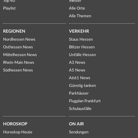
Top 40
Wetter
Playlist
Alle Orte
Alle Themen
REGIONEN
VERKEHR
Nordhessen News
Staus Hessen
Osthessen News
Blitzer Hessen
Mittelhessen News
Unfälle Hessen
Rhein-Main News
A3 News
Südhessen News
A5 News
A661 News
Günstig tanken
Parkhäuser
Flugplan Frankfurt
Schulausfälle
HOROSKOP
ON AIR
Horoskop Heute
Sendungen