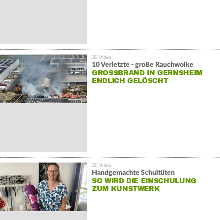
10 Verletzte - große Rauchwolke
GROSSBRAND IN GERNSHEIM E
NDLICH GELÖSCHT
Handgemachte Schultüten
SO WIRD DIE EINSCHULUNG
ZUM KUNSTWERK