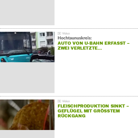
Hochtaunuskreis:
AUTO VON U-BAHN ERFASST –
ZWEI VERLETZTE…
FLEISCHPRODUKTION SINKT –
GEFLÜGEL MIT GRÖSSTEM R
ÜCKGANG