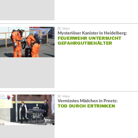
Mysteriöser Kanister in Heidelberg:
FEUERWEHR UNTERSUCHT
GEFAHRGUTBEHÄLTER
Vermisstes Mädchen in Preetz:
TOD DURCH ERTRINKEN