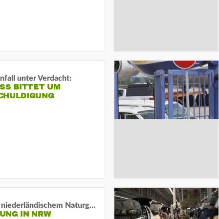
fall unter Verdacht:
SS BITTET UM E
HULDIGUNG
Lage in niederländischem Naturgebiet stabil
UNG IN NRW