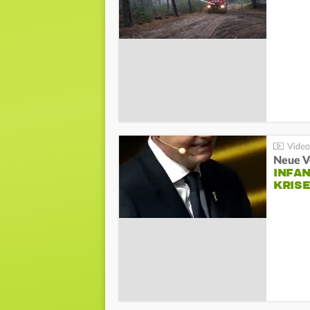
Neue V
INFA
KRIS