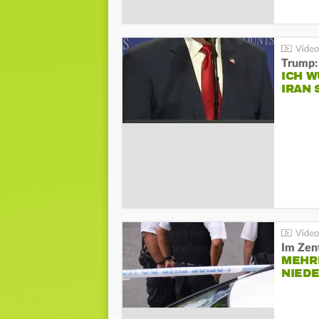
Trump:
ICH W
IRAN 
Im Zen
MEHR
NIED