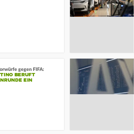
orwürfe gegen FIFA:
NTINO BERUFT
ENRUNDE EIN