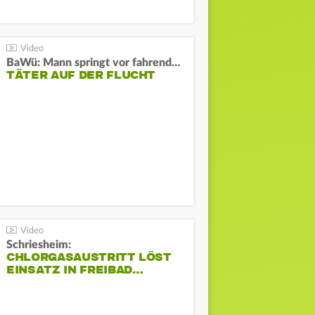
BaWü: Mann springt vor fahrendes Auto und schießt
TÄTER AUF DER FLUCHT
Schriesheim:
CHLORGASAUSTRITT LÖST
EINSATZ IN FREIBAD…