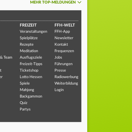
MEHR TOP-MELDUNGEN
FREIZEIT
FFH-WELT
Veranstaltungen
FFH-App
Spielplätze
Newsletter
Rezepte
Kontakt
Meditation
Frequenzen
 & Team
Ausflugsziele
Jobs
Freizeit-Tipps
Führungen
t
Ticketshop
Presse
er
Lotto Hessen
Radiowerbung
Spiele
Weiterbildung
Mahjong
Login
Backgammon
Quiz
Partys