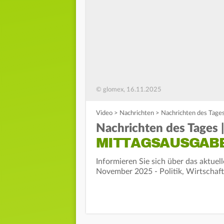
© glomex, 16.11.2025
Video
>
Nachrichten
>
Nachrichten des Tage
Nachrichten des Tages
MITTAGSAUSGAB
Informieren Sie sich über das aktue
November 2025 - Politik, Wirtschaft