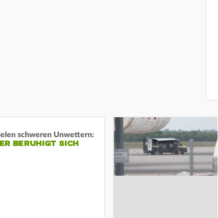
ielen schweren Unwettern:
ER BERUHIGT SICH