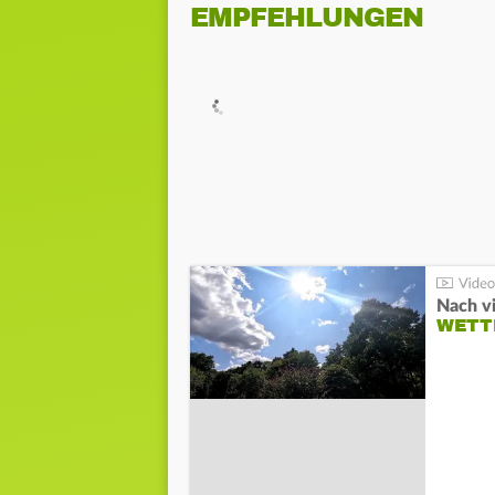
EMPFEHLUNGEN
Nach v
WETT