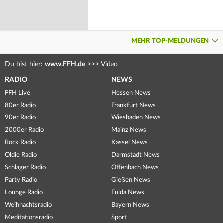
MEHR TOP-MELDUNGEN
Du bist hier:
www.FFH.de
>>>
Video
RADIO
NEWS
FFH Live
Hessen News
80er Radio
Frankfurt News
90er Radio
Wiesbaden News
2000er Radio
Mainz News
Rock Radio
Kassel News
Oldie Radio
Darmstadt News
Schlager Radio
Offenbach News
Party Radio
Gießen News
Lounge Radio
Fulda News
Weihnachtsradio
Bayern News
Meditationsradio
Sport