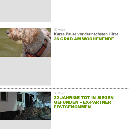
Kurze Pause vor der nächsten Hitze
36 GRAD AM WOCHENENDE
22-JÄHRIGE TOT IN SIEGEN
GEFUNDEN – EX-PARTNER
FESTGENOMMEN