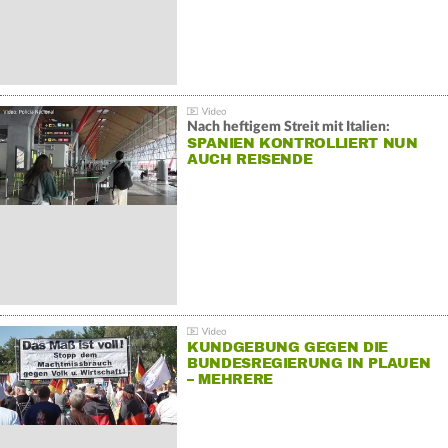
Nach heftigem Streit mit Italien:
SPANIEN KONTROLLIERT NUN
AUCH REISENDE
KUNDGEBUNG GEGEN DIE
BUNDESREGIERUNG IN PLAUEN
– MEHRERE
GEGENDEMONSTRATIONEN