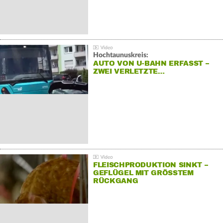
Hochtaunuskreis:
AUTO VON U-BAHN ERFASST –
ZWEI VERLETZTE…
FLEISCHPRODUKTION SINKT –
GEFLÜGEL MIT GRÖSSTEM R
ÜCKGANG