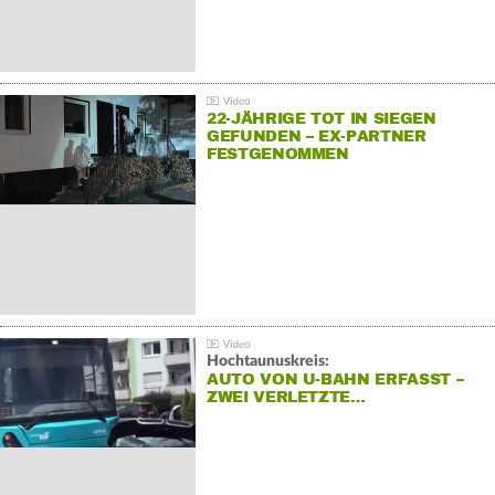
22-JÄHRIGE TOT IN SIEGEN
GEFUNDEN – EX-PARTNER
FESTGENOMMEN
Hochtaunuskreis:
AUTO VON U-BAHN ERFASST –
ZWEI VERLETZTE…