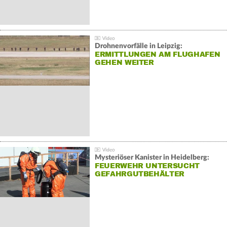
Drohnenvorfälle in Leipzig:
ERMITTLUNGEN AM FLUGHAFEN
GEHEN WEITER
Mysteriöser Kanister in Heidelberg:
FEUERWEHR UNTERSUCHT
GEFAHRGUTBEHÄLTER