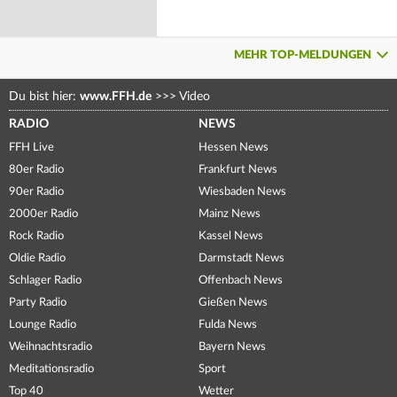
MEHR TOP-MELDUNGEN
Du bist hier:
www.FFH.de
>>>
Video
RADIO
NEWS
FFH Live
Hessen News
80er Radio
Frankfurt News
90er Radio
Wiesbaden News
2000er Radio
Mainz News
Rock Radio
Kassel News
Oldie Radio
Darmstadt News
Schlager Radio
Offenbach News
Party Radio
Gießen News
Lounge Radio
Fulda News
Weihnachtsradio
Bayern News
Meditationsradio
Sport
Top 40
Wetter