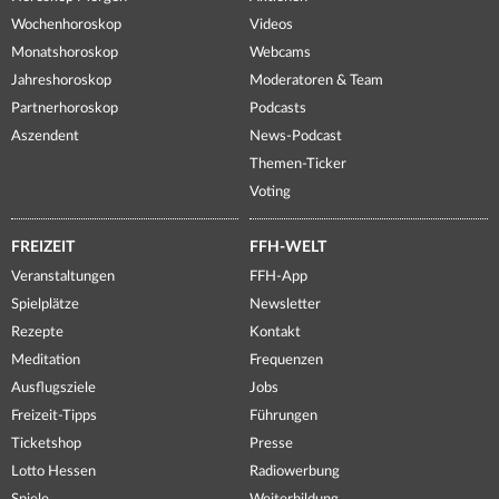
Wochenhoroskop
Videos
Monatshoroskop
Webcams
Jahreshoroskop
Moderatoren & Team
Partnerhoroskop
Podcasts
Aszendent
News-Podcast
Themen-Ticker
Voting
FREIZEIT
FFH-WELT
Veranstaltungen
FFH-App
Spielplätze
Newsletter
Rezepte
Kontakt
Meditation
Frequenzen
Ausflugsziele
Jobs
Freizeit-Tipps
Führungen
Ticketshop
Presse
Lotto Hessen
Radiowerbung