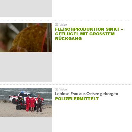
FLEISCHPRODUKTION SINKT –
GEFLÜGEL MIT GRÖSSTEM R
ÜCKGANG
Leblose Frau aus Ostsee geborgen
POLIZEI ERMITTELT