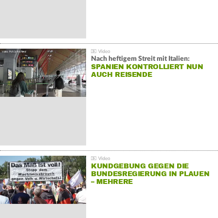
Nach heftigem Streit mit Italien:
SPANIEN KONTROLLIERT NUN
AUCH REISENDE
KUNDGEBUNG GEGEN DIE
BUNDESREGIERUNG IN PLAUEN
– MEHRERE
GEGENDEMONSTRATIONEN