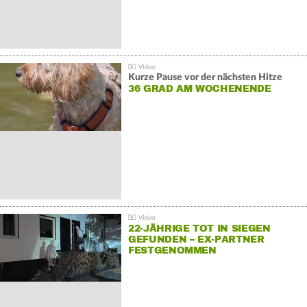
Kurze Pause vor der nächsten Hitze
36 GRAD AM WOCHENENDE
22-JÄHRIGE TOT IN SIEGEN
GEFUNDEN – EX-PARTNER
FESTGENOMMEN