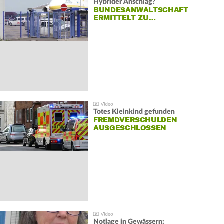
Hybrider Anschlag?
BUNDESANWALTSCHAFT
ERMITTELT ZU…
Totes Kleinkind gefunden
FREMDVERSCHULDEN
AUSGESCHLOSSEN
Notlage in Gewässern: