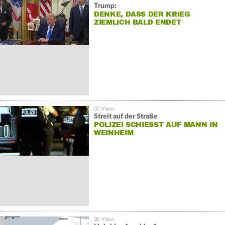
Trump:
DENKE, DASS DER KRIEG
ZIEMLICH BALD ENDET
Streit auf der Straße
POLIZEI SCHIESST AUF MANN IN W
EINHEIM