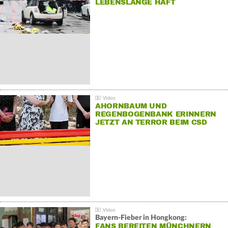
LEBENSLANGE HAFT
AHORNBAUM UND
REGENBOGENBANK ERINNERN
JETZT AN TERROR BEIM CSD
Bayern-Fieber in Hongkong:
FANS BEREITEN MÜNCHNERN