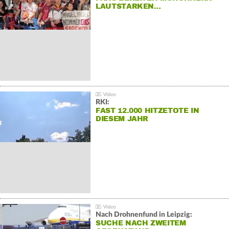
LAUTSTARKEN…
RKI:
FAST 12.000 HITZETOTE IN
DIESEM JAHR
Nach Drohnenfund in Leipzig:
SUCHE NACH ZWEITEM