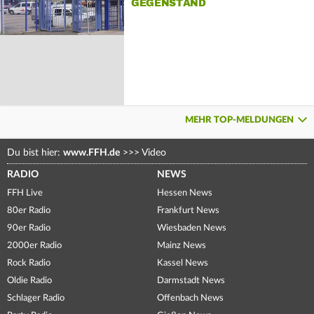
GEGENSTAND
MEHR TOP-MELDUNGEN
Du bist hier:
www.FFH.de
>>>
Video
RADIO
NEWS
FFH Live
Hessen News
80er Radio
Frankfurt News
90er Radio
Wiesbaden News
2000er Radio
Mainz News
Rock Radio
Kassel News
Oldie Radio
Darmstadt News
Schlager Radio
Offenbach News