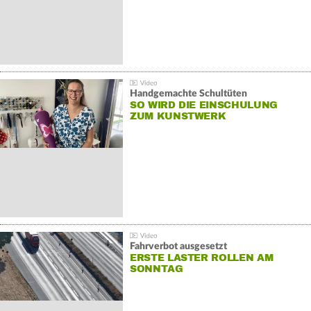
Handgemachte Schultüten
SO WIRD DIE EINSCHULUNG
ZUM KUNSTWERK
Fahrverbot ausgesetzt
ERSTE LASTER ROLLEN AM
SONNTAG