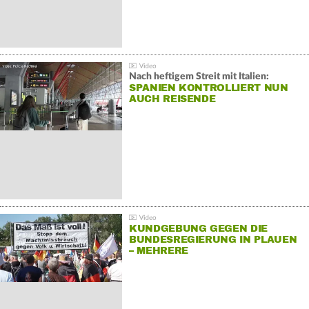
Nach heftigem Streit mit Italien:
SPANIEN KONTROLLIERT NUN
AUCH REISENDE
KUNDGEBUNG GEGEN DIE
BUNDESREGIERUNG IN PLAUEN
– MEHRERE
GEGENDEMONSTRATIONEN