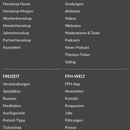
Horoskop Heute
Sendungen
Horoskop Morgen
Aktionen
Wochenhoroskop
Videos
Monatshoroskop
Webcams
Jahreshoroskop
Moderatoren & Team
Partnerhoroskop
Podcasts
Aszendent
News-Podcast
Themen-Ticker
Voting
FREIZEIT
FFH-WELT
Veranstaltungen
FFH-App
Spielplätze
Newsletter
Rezepte
Kontakt
Meditation
Frequenzen
Ausflugsziele
Jobs
Freizeit-Tipps
Führungen
Ticketshop
Presse