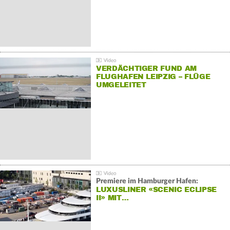
VERDÄCHTIGER FUND AM
FLUGHAFEN LEIPZIG – FLÜGE
UMGELEITET
Premiere im Hamburger Hafen:
LUXUSLINER «SCENIC ECLIPSE
II» MIT…