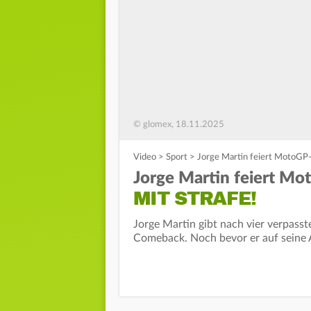
© glomex, 18.11.2025
Video
>
Sport
>
Jorge Martin feiert MotoGP-
Jorge Martin feiert Mo
MIT STRAFE!
Jorge Martin gibt nach vier verpas
Comeback. Noch bevor er auf seine Apr