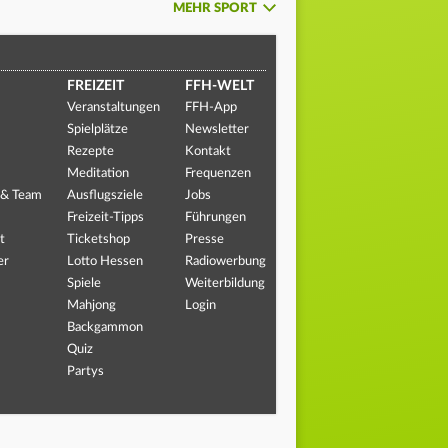
MEHR SPORT
FREIZEIT
FFH-WELT
Veranstaltungen
FFH-App
Spielplätze
Newsletter
Rezepte
Kontakt
Meditation
Frequenzen
 & Team
Ausflugsziele
Jobs
Freizeit-Tipps
Führungen
t
Ticketshop
Presse
er
Lotto Hessen
Radiowerbung
Spiele
Weiterbildung
Mahjong
Login
Backgammon
Quiz
Partys