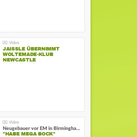
JAISSLE ÜBERNIMMT
WOLTEMADE-KLUB
NEWCASTLE
Neugebauer vor EM in Birmingham:
"HABE MEGA BOCK"