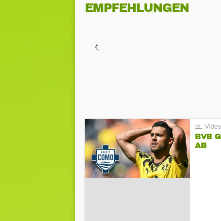
EMPFEHLUNGEN
BVB 
AB