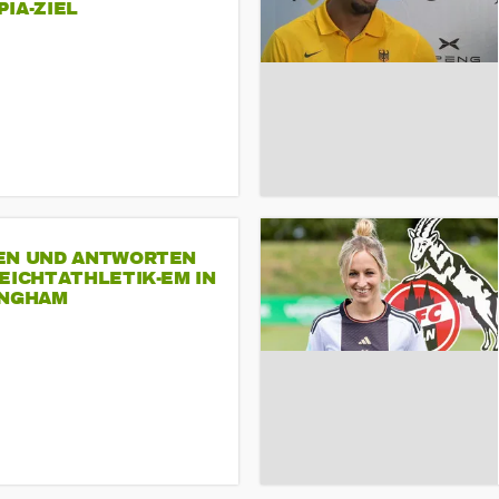
A-ZIEL
EN UND ANTWORTEN
EICHTATHLETIK-EM IN
INGHAM