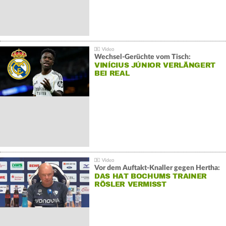
Wechsel-Gerüchte vom Tisch:
VINÍCIUS JÚNIOR VERLÄNGERT
BEI REAL
Vor dem Auftakt-Knaller gegen Hertha:
DAS HAT BOCHUMS TRAINER
RÖSLER VERMISST