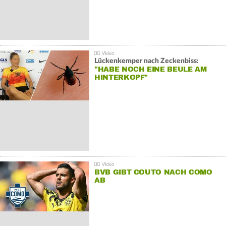
Lückenkemper nach Zeckenbiss:
"HABE NOCH EINE BEULE AM
HINTERKOPF"
BVB GIBT COUTO NACH COMO
AB