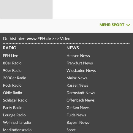
MEHR SPORT
Du bist hier:
www.FFH.de
>>>
Video
RADIO
NEWS
FFH Live
Hessen News
80er Radio
Frankfurt News
90er Radio
Wiesbaden News
2000er Radio
Mainz News
Rock Radio
Kassel News
Oldie Radio
Darmstadt News
Schlager Radio
Offenbach News
Party Radio
Gießen News
Lounge Radio
Fulda News
Weihnachtsradio
Bayern News
Meditationsradio
Sport