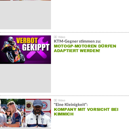
KTM-Gegner stimmen zu:
MOTOGP-MOTOREN DÜRFEN
ADAPTIERT WERDEN!
"Eine Kleinigkeit":
KOMPANY MIT VORSICHT BEI
KIMMICH