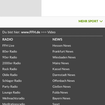
MEHR SPORT
Du bist hier:
www.FFH.de
>>>
Video
RADIO
NEWS
FFH Live
Hessen News
80er Radio
Frankfurt News
90er Radio
Wiesbaden News
2000er Radio
Mainz News
Rock Radio
Kassel News
Oldie Radio
Darmstadt News
Schlager Radio
Offenbach News
Party Radio
Gießen News
Lounge Radio
Fulda News
Weihnachtsradio
Bayern News
Meditationsradio
Sport