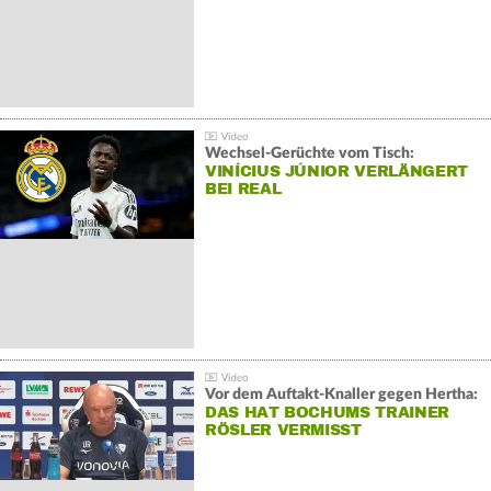
Wechsel-Gerüchte vom Tisch:
VINÍCIUS JÚNIOR VERLÄNGERT
BEI REAL
Vor dem Auftakt-Knaller gegen Hertha:
DAS HAT BOCHUMS TRAINER
RÖSLER VERMISST