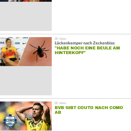
Lückenkemper nach Zeckenbiss:
"HABE NOCH EINE BEULE AM
HINTERKOPF"
BVB GIBT COUTO NACH COMO
AB