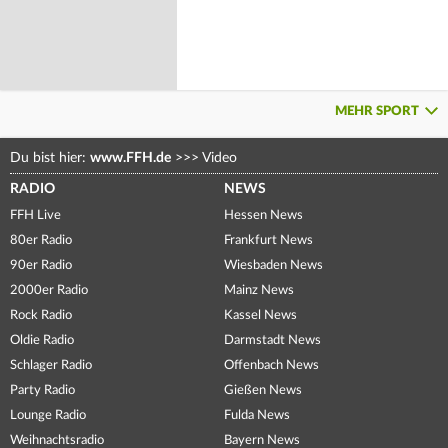
MEHR SPORT
Du bist hier:
www.FFH.de
>>>
Video
RADIO
NEWS
FFH Live
Hessen News
80er Radio
Frankfurt News
90er Radio
Wiesbaden News
2000er Radio
Mainz News
Rock Radio
Kassel News
Oldie Radio
Darmstadt News
Schlager Radio
Offenbach News
Party Radio
Gießen News
Lounge Radio
Fulda News
Weihnachtsradio
Bayern News