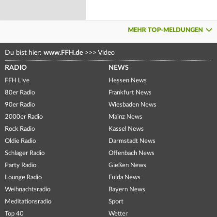
MEHR TOP-MELDUNGEN
Du bist hier:
www.FFH.de
>>>
Video
RADIO
NEWS
FFH Live
Hessen News
80er Radio
Frankfurt News
90er Radio
Wiesbaden News
2000er Radio
Mainz News
Rock Radio
Kassel News
Oldie Radio
Darmstadt News
Schlager Radio
Offenbach News
Party Radio
Gießen News
Lounge Radio
Fulda News
Weihnachtsradio
Bayern News
Meditationsradio
Sport
Top 40
Wetter