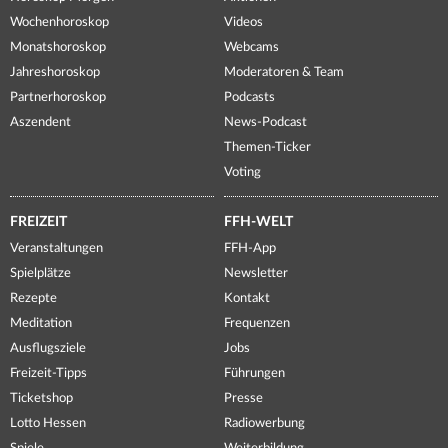
Wochenhoroskop
Videos
Monatshoroskop
Webcams
Jahreshoroskop
Moderatoren & Team
Partnerhoroskop
Podcasts
Aszendent
News-Podcast
Themen-Ticker
Voting
FREIZEIT
FFH-WELT
Veranstaltungen
FFH-App
Spielplätze
Newsletter
Rezepte
Kontakt
Meditation
Frequenzen
Ausflugsziele
Jobs
Freizeit-Tipps
Führungen
Ticketshop
Presse
Lotto Hessen
Radiowerbung