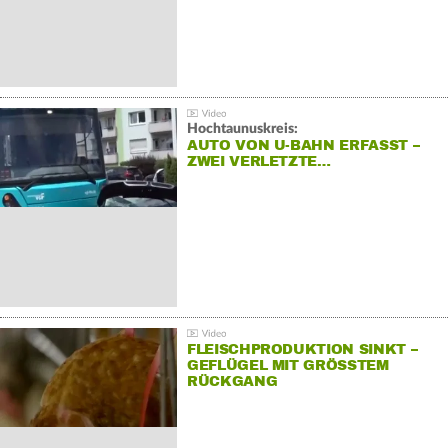
Hochtaunuskreis:
AUTO VON U-BAHN ERFASST –
ZWEI VERLETZTE…
FLEISCHPRODUKTION SINKT –
GEFLÜGEL MIT GRÖSSTEM R
ÜCKGANG