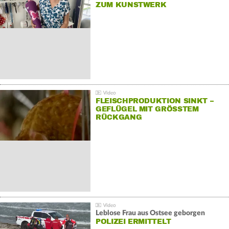
ZUM KUNSTWERK
FLEISCHPRODUKTION SINKT –
GEFLÜGEL MIT GRÖSSTEM R
ÜCKGANG
Leblose Frau aus Ostsee geborgen
POLIZEI ERMITTELT