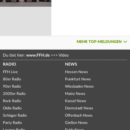
MEHR TOP-MELDUNGEN
Du bist hier:
www.FFH.de
>>>
Video
RADIO
NEWS
FFH Live
Hessen News
80er Radio
Frankfurt News
90er Radio
Wiesbaden News
2000er Radio
Mainz News
Rock Radio
Kassel News
Oldie Radio
Darmstadt News
Schlager Radio
Offenbach News
Party Radio
Gießen News