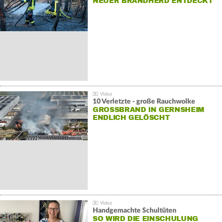
NEUER BRANDHERD ENTDECKT
10 Verletzte - große Rauchwolke
GROSSBRAND IN GERNSHEIM E
NDLICH GELÖSCHT
Handgemachte Schultüten
SO WIRD DIE EINSCHULUNG