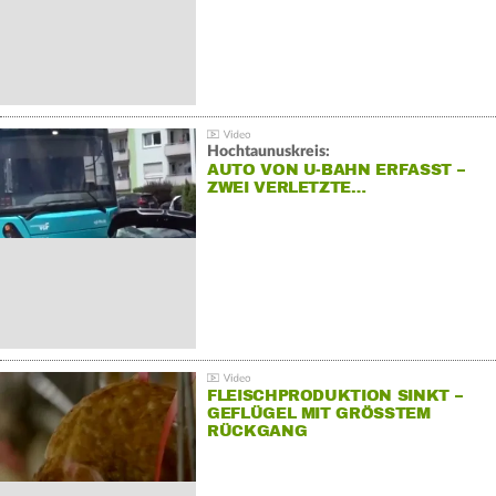
Hochtaunuskreis:
AUTO VON U-BAHN ERFASST –
ZWEI VERLETZTE…
FLEISCHPRODUKTION SINKT –
GEFLÜGEL MIT GRÖSSTEM R
ÜCKGANG