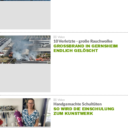
10 Verletzte - große Rauchwolke
GROSSBRAND IN GERNSHEIM E
NDLICH GELÖSCHT
Handgemachte Schultüten
SO WIRD DIE EINSCHULUNG
ZUM KUNSTWERK