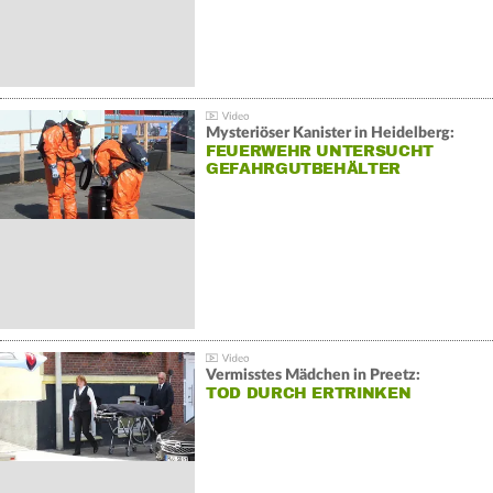
Mysteriöser Kanister in Heidelberg:
FEUERWEHR UNTERSUCHT
GEFAHRGUTBEHÄLTER
Vermisstes Mädchen in Preetz:
TOD DURCH ERTRINKEN