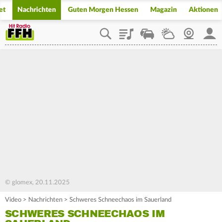
et
Nachrichten
Guten Morgen Hessen
Magazin
Aktionen
Playlist
Staupilot
Wetter
Webcam
Mein
© glomex, 20.11.2025
Video
>
Nachrichten
>
Schweres Schneechaos im Sauerland
SCHWERES SCHNEECHAOS IM