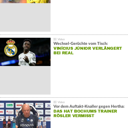
Wechsel-Gerüchte vom Tisch:
VINÍCIUS JÚNIOR VERLÄNGERT
BEI REAL
Vor dem Auftakt-Knaller gegen Hertha:
DAS HAT BOCHUMS TRAINER
RÖSLER VERMISST