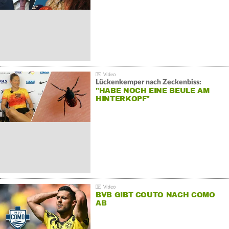
Lückenkemper nach Zeckenbiss:
"HABE NOCH EINE BEULE AM
HINTERKOPF"
BVB GIBT COUTO NACH COMO
AB