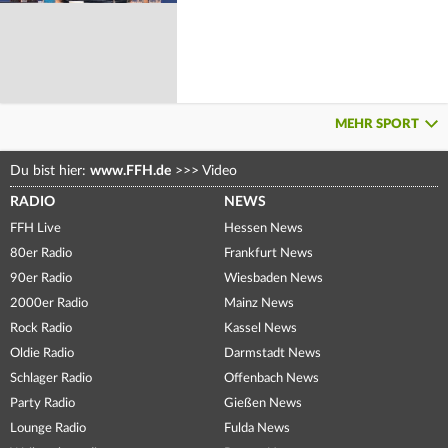
MEHR SPORT
Du bist hier:
www.FFH.de
>>>
Video
RADIO
NEWS
FFH Live
Hessen News
80er Radio
Frankfurt News
90er Radio
Wiesbaden News
2000er Radio
Mainz News
Rock Radio
Kassel News
Oldie Radio
Darmstadt News
Schlager Radio
Offenbach News
Party Radio
Gießen News
Lounge Radio
Fulda News