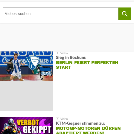
Sieg in Bochum:
BERLIN FEIERT PERFEKTEN
START
KTM-Gegner stimmen zu:
MOTOGP-MOTOREN DÜRFEN
ADAPTIERT WERDEN!